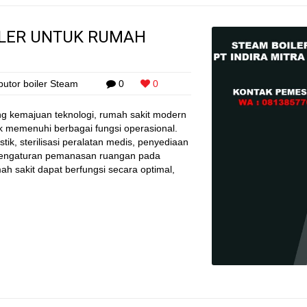
ILER UNTUK RUMAH
ibutor boiler Steam
0
0
ing kemajuan teknologi, rumah sakit modern
 memenuhi berbagai fungsi operasional.
, sterilisasi peralatan medis, penyediaan
 pengaturan pemanasan ruangan pada
ah sakit dapat berfungsi secara optimal,