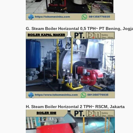
G. Steam Boiler Horizontal 0,5 TPH~ PT Bening, Jogj
H. Steam Boiler Horizontal 2 TPH~ RSCM, Jakarta