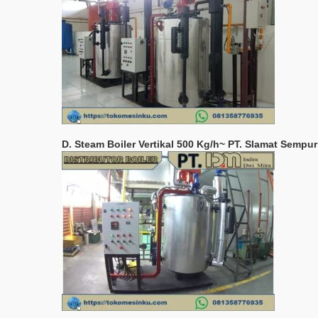
D. Steam Boiler Vertikal 500 Kg/h~ PT. Slamat Sempu