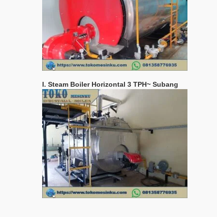
I. Steam Boiler Horizontal 3 TPH~ Subang