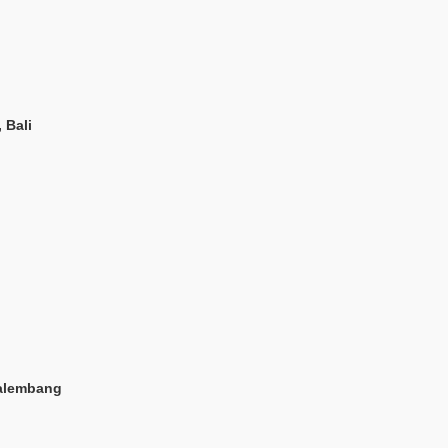
 Bali
Palembang