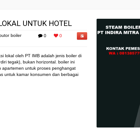
 LOKAL UNTUK HOTEL
butor boiler
0
0
i lokal oleh PT IMB adalah jenis boiler di
iri tegak), bukan horizontal. boiler ini
n apartemen untuk proses penghangat
nas untuk kamar konsumen dan berbagai