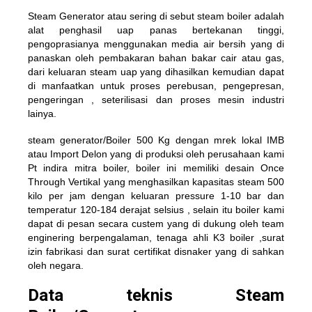
Steam Generator atau sering di sebut steam boiler adalah
alat penghasil uap panas bertekanan tinggi,
pengoprasianya menggunakan media air bersih yang di
panaskan oleh pembakaran bahan bakar cair atau gas,
dari keluaran steam uap yang dihasilkan kemudian dapat
di manfaatkan untuk proses perebusan, pengepresan,
pengeringan , seterilisasi dan proses mesin industri
lainya.
steam generator/Boiler 500 Kg dengan mrek lokal IMB
atau Import Delon yang di produksi oleh perusahaan kami
Pt indira mitra boiler, boiler ini memiliki desain Once
Through Vertikal yang menghasilkan kapasitas steam 500
kilo per jam dengan keluaran pressure 1-10 bar dan
temperatur 120-184 derajat selsius , selain itu boiler kami
dapat di pesan secara custem yang di dukung oleh team
enginering berpengalaman, tenaga ahli K3 boiler ,surat
izin fabrikasi dan surat certifikat disnaker yang di sahkan
oleh negara.
Data teknis Steam