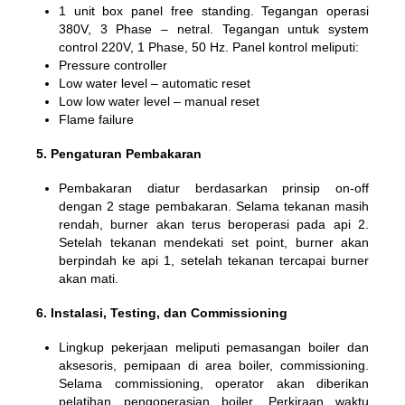
1 unit box panel free standing. Tegangan operasi
380V, 3 Phase – netral. Tegangan untuk system
control 220V, 1 Phase, 50 Hz. Panel kontrol meliputi:
Pressure controller
Low water level – automatic reset
Low low water level – manual reset
Flame failure
5. Pengaturan Pembakaran
Pembakaran diatur berdasarkan prinsip on-off
dengan 2 stage pembakaran. Selama tekanan masih
rendah, burner akan terus beroperasi pada api 2.
Setelah tekanan mendekati set point, burner akan
berpindah ke api 1, setelah tekanan tercapai burner
akan mati.
6. Instalasi, Testing, dan Commissioning
Lingkup pekerjaan meliputi pemasangan boiler dan
aksesoris, pemipaan di area boiler, commissioning.
Selama commissioning, operator akan diberikan
pelatihan pengoperasian boiler. Perkiraan waktu