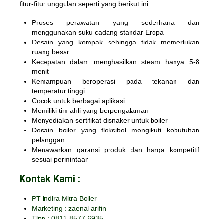
fitur-fitur unggulan seperti yang berikut ini.
Proses perawatan yang sederhana dan
menggunakan suku cadang standar Eropa
Desain yang kompak sehingga tidak memerlukan
ruang besar
Kecepatan dalam menghasilkan steam hanya 5-8
menit
Kemampuan beroperasi pada tekanan dan
temperatur tinggi
Cocok untuk berbagai aplikasi
Memiliki tim ahli yang berpengalaman
Menyediakan sertifikat disnaker untuk boiler
Desain boiler yang fleksibel mengikuti kebutuhan
pelanggan
Menawarkan garansi produk dan harga kompetitif
sesuai permintaan
Kontak Kami :
PT indira Mitra Boiler
Marketing : zaenal arifin
Tlpn : 0813-8577-6935