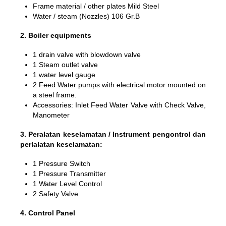
Frame material / other plates Mild Steel
Water / steam (Nozzles) 106 Gr.B
2. Boiler equipments
1 drain valve with blowdown valve
1 Steam outlet valve
1 water level gauge
2 Feed Water pumps with electrical motor mounted on
a steel frame.
Accessories: Inlet Feed Water Valve with Check Valve,
Manometer
3. Peralatan keselamatan / Instrument pengontrol dan
perlalatan keselamatan:
1 Pressure Switch
1 Pressure Transmitter
1 Water Level Control
2 Safety Valve
4. Control Panel