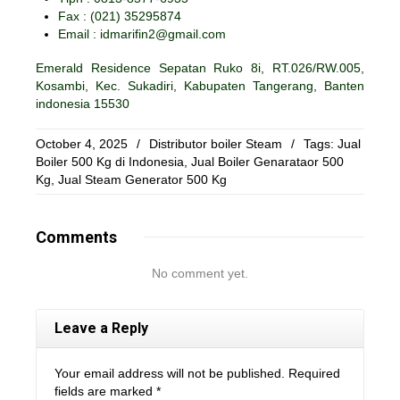
Fax :
(021) 35295874
Email : idmarifin2@gmail.com
Emerald Residence Sepatan Ruko 8i, RT.026/RW.005,
Kosambi, Kec. Sukadiri, Kabupaten Tangerang, Banten
indonesia 15530
October 4, 2025
/
Distributor boiler Steam
/
Tags:
Jual
Boiler 500 Kg di Indonesia
,
Jual Boiler Genarataor 500
Kg
,
Jual Steam Generator 500 Kg
Comments
No comment yet.
Leave a Reply
Your email address will not be published. Required
fields are marked
*