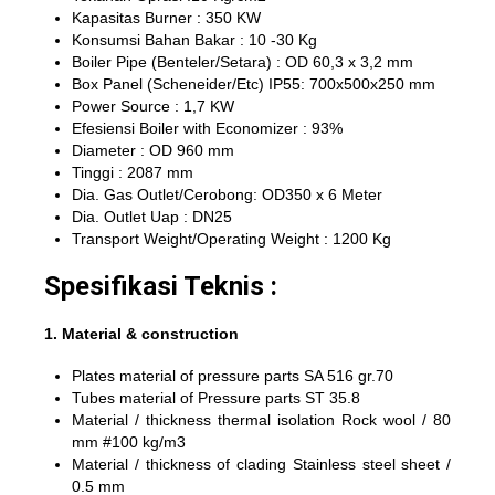
Kapasitas Burner : 350 KW
Konsumsi Bahan Bakar : 10 -30 Kg
Boiler Pipe (Benteler/Setara) : OD 60,3 x 3,2 mm
Box Panel (Scheneider/Etc) IP55: 700x500x250 mm
Power Source : 1,7 KW
Efesiensi Boiler with Economizer : 93%
Diameter : OD 960 mm
Tinggi : 2087 mm
Dia. Gas Outlet/Cerobong: OD350 x 6 Meter
Dia. Outlet Uap : DN25
Transport Weight/Operating Weight : 1200 Kg
Spesifikasi Teknis :
1. Material & construction
Plates material of pressure parts SA 516 gr.70
Tubes material of Pressure parts ST 35.8
Material / thickness thermal isolation Rock wool / 80
mm #100 kg/m3
Material / thickness of clading Stainless steel sheet /
0.5 mm