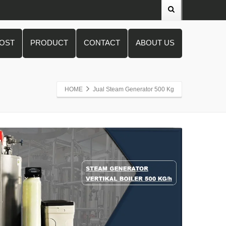
POST
PRODUCT
CONTACT
ABOUT US
HOME
Jual Steam Generator 500 Kg