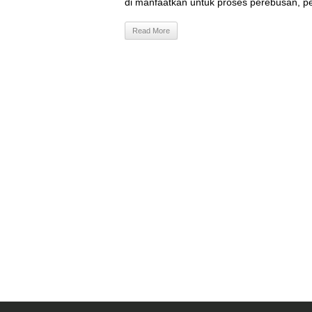
di manfaatkan untuk proses perebusan, p
Read More