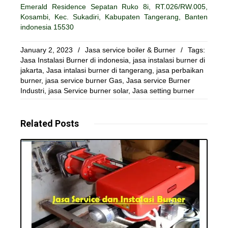
Emerald Residence Sepatan Ruko 8i, RT.026/RW.005,
Kosambi, Kec. Sukadiri, Kabupaten Tangerang, Banten
indonesia 15530
January 2, 2023
/
Jasa service boiler & Burner
/
Tags:
Jasa Instalasi Burner di indonesia
,
jasa instalasi burner di
jakarta
,
Jasa intalasi burner di tangerang
,
jasa perbaikan
burner
,
jasa service burner Gas
,
Jasa service Burner
Industri
,
jasa Service burner solar
,
Jasa setting burner
Related
Posts
Read More