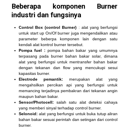
Beberapa komponen Burner
industri dan fungsinya
Control Box (control Burner)
: alat yang berfungsi
untuk start up On/Of burner juga mengendalikan atau
parameter beberpa komponen lain dengan satu
kendali alat kontrol burner tersebut.
Pompa fuel :
pompa bahan bakar yang umumnya
terpasang pada burner bahan bakar solar, dimana
alat yang berfungsi untuk mentransfer bahan bakar
dengan tekanan dan flow yang mencukupi sesui
kapasitas burner.
Electrode pemantik:
merupakan alat yang
mengahsilkan percikan api yang berfungsi untuk
memancing terjadinya pembakran dari tekanan angin
maupun bahan bakar.
Sensor/Photocell:
salah satu alat deteksi cahaya
yang memberi sinyal terhadap control burner.
Selonoid:
alat yang berfungsi untuk buka tutup aliran
bahan bakar sesuai perintah dan setingan dari control
burner.