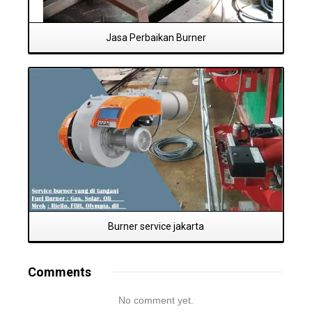
Jasa Perbaikan Burner
Read More
Burner service jakarta
Comments
No comment yet.