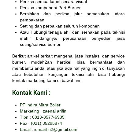
Periksa semua kabel secara visual
Periksa komponen/ Part Burner
Bersihkan dan periksa jalur pemasukan udara
pembakaran
Setting dan perbaikan seluruh komponen
Atau Hubungi tenaga ahli dan serhakan pada teknisi
mahir bidangnya/ perusahaan penyedian jasa
seting/service burner.
Berikut artikel terkait mengenai
jasa instalasi dan service
burner
, mudah2an hartikel bisa bermanfaat dan
membantu anda, atau jika ada hal yang ingin di tanyakan
atau kebutuhan kunjungan teknisi ahli bisa hubungi
kontak marketing kami di bawah ini.
Kontak Kami :
PT indira Mitra Boiler
Marketing : zaenal arifin
Tlpn : 0813-8577-6935
Fax :
(021) 35295874
Email : idmarifin2@gmail.com