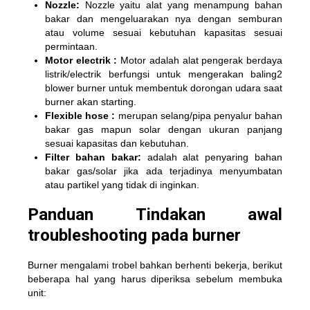
Nozzle:
Nozzle yaitu alat yang menampung bahan
bakar dan mengeluarakan nya dengan semburan
atau volume sesuai kebutuhan kapasitas sesuai
permintaan.
Motor electrik :
Motor adalah alat pengerak berdaya
listrik/electrik berfungsi untuk mengerakan baling2
blower burner untuk membentuk dorongan udara saat
burner akan starting.
Flexible hose :
merupan selang/pipa penyalur bahan
bakar gas mapun solar dengan ukuran panjang
sesuai kapasitas dan kebutuhan.
Filter bahan bakar:
adalah alat penyaring bahan
bakar gas/solar jika ada terjadinya menyumbatan
atau partikel yang tidak di inginkan.
Panduan Tindakan awal
troubleshooting pada burner
Burner mengalami trobel bahkan berhenti bekerja, berikut
beberapa hal yang harus diperiksa sebelum membuka
unit: