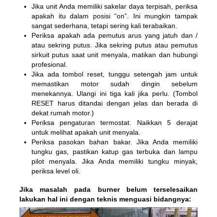
Jika unit Anda memiliki sakelar daya terpisah, periksa
apakah itu dalam posisi “on”. Ini mungkin tampak
sangat sederhana, tetapi sering kali terabaikan.
Periksa apakah ada pemutus arus yang jatuh dan /
atau sekring putus. Jika sekring putus atau pemutus
sirkuit putus saat unit menyala, matikan dan hubungi
profesional.
Jika ada tombol reset, tunggu setengah jam untuk
memastikan motor sudah dingin sebelum
menekannya. Ulangi ini tiga kali jika perlu. (Tombol
RESET harus ditandai dengan jelas dan berada di
dekat rumah motor.)
Periksa pengaturan termostat. Naikkan 5 derajat
untuk melihat apakah unit menyala.
Periksa pasokan bahan bakar. Jika Anda memiliki
tungku gas, pastikan katup gas terbuka dan lampu
pilot menyala. Jika Anda memiliki tungku minyak,
periksa level oli.
Jika masalah pada burner belum terselesaikan
lakukan hal ini dengan teknis menguasi bidangnya: