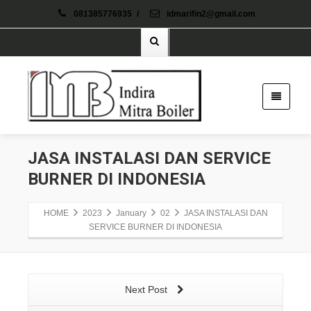
081385776935
/
idmarifin2@gmail.com
JASA INSTALASI DAN SERVICE
BURNER DI INDONESIA
HOME
2023
January
02
JASA INSTALASI DAN
SERVICE BURNER DI INDONESIA
Next Post