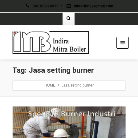
081385776935
/
idmarifin2@gmail.com
Tag: Jasa setting burner
HOME
Jasa setting burner