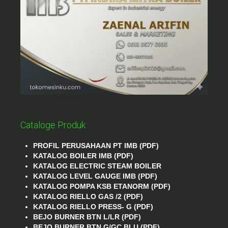
Cataloge Produk
PROFIL PERUSAHAAN PT IMB (PDF)
KATALOG BOILER IMB (PDF)
KATALOG ELECTRIC STEAM BOILER
KATALOG LEVEL GAUGE IMB (PDF)
KATALOG POMPA KSB ETANORM (PDF)
KATALOG RIELLO GAS /2 (PDF)
KATALOG RIELLO PRESS- G (PDF)
BEJO BURNER BTN L/LR (PDF)
BEJO BURNER BTN G/GC BLU (PDF)