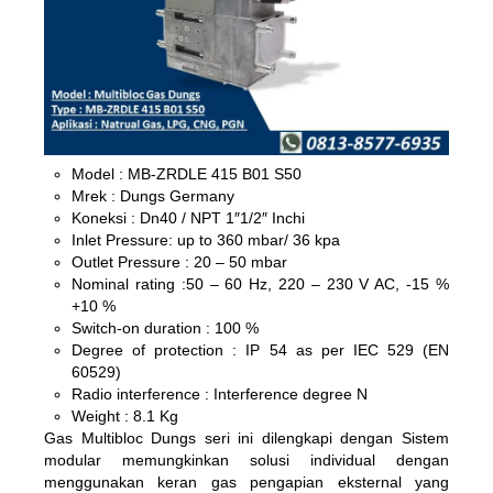
Model : MB-ZRDLE 415 B01 S50
Mrek : Dungs Germany
Koneksi : Dn40 / NPT 1″1/2″ Inchi
Inlet Pressure: up to 360 mbar/ 36 kpa
Outlet Pressure : 20 – 50 mbar
Nominal rating :50 – 60 Hz, 220 – 230 V AC, -15 %
+10 %
Switch-on duration : 100 %
Degree of protection : IP 54 as per IEC 529 (EN
60529)
Radio interference : Interference degree N
Weight : 8.1 Kg
Gas Multibloc Dungs seri ini dilengkapi dengan Sistem
modular memungkinkan solusi individual dengan
menggunakan keran gas pengapian eksternal yang