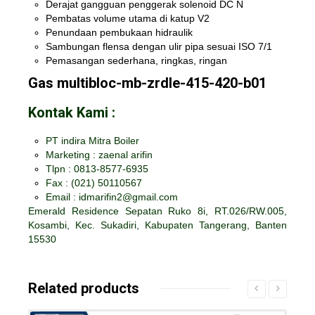
Derajat gangguan penggerak solenoid DC N
Pembatas volume utama di katup V2
Penundaan pembukaan hidraulik
Sambungan flensa dengan ulir pipa sesuai ISO 7/1
Pemasangan sederhana, ringkas, ringan
Gas multibloc-mb-zrdle-415-420-b01
Kontak Kami :
PT indira Mitra Boiler
Marketing : zaenal arifin
Tlpn : 0813-8577-6935
Fax :
(021) 50110567
Email : idmarifin2@gmail.com
Emerald Residence Sepatan Ruko 8i, RT.026/RW.005,
Kosambi, Kec. Sukadiri, Kabupaten Tangerang, Banten
15530
Related products