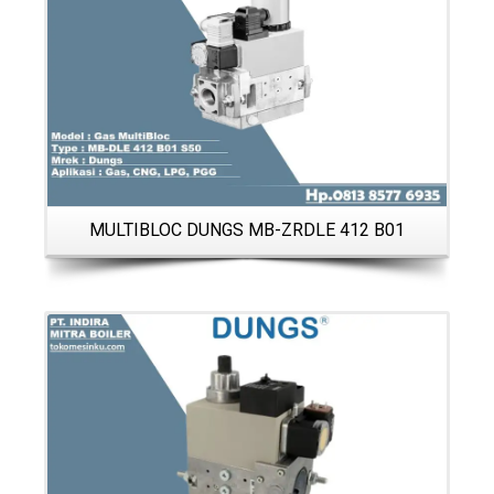
MULTIBLOC DUNGS MB-ZRDLE 412 B01
Details