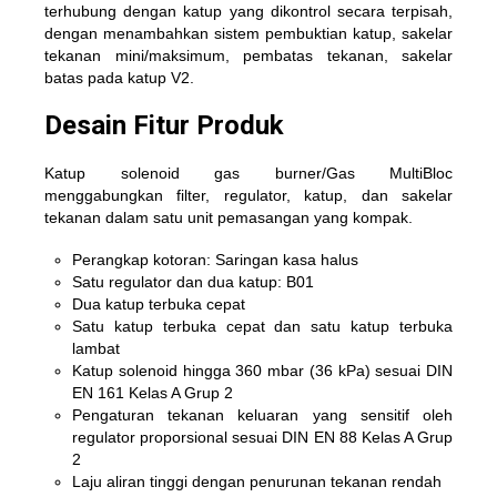
terhubung dengan katup yang dikontrol secara terpisah,
dengan menambahkan sistem pembuktian katup, sakelar
tekanan mini/maksimum, pembatas tekanan, sakelar
batas pada katup V2.
Desain Fitur Produk
Katup solenoid gas burner/Gas MultiBloc
menggabungkan filter, regulator, katup, dan sakelar
tekanan dalam satu unit pemasangan yang kompak.
Perangkap kotoran: Saringan kasa halus
Satu regulator dan dua katup: B01
Dua katup terbuka cepat
Satu katup terbuka cepat dan satu katup terbuka
lambat
Katup solenoid hingga 360 mbar (36 kPa) sesuai DIN
EN 161 Kelas A Grup 2
Pengaturan tekanan keluaran yang sensitif oleh
regulator proporsional sesuai DIN EN 88 Kelas A Grup
2
Laju aliran tinggi dengan penurunan tekanan rendah