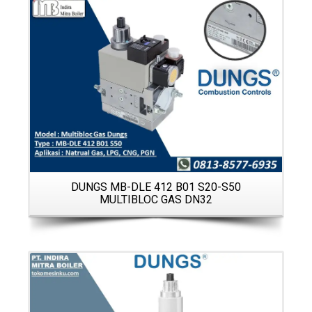
Details
DUNGS MB-DLE 412 B01 S20-S50
MULTIBLOC GAS DN32
1
Details