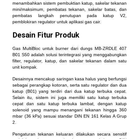
menambahkan sistem pembuktian katup, sakelar tekanan
mini/maksimum, pembatas tekanan, sakelar batas, dan
pembatas langkah penutupan pada katup V2,
pemblokiran regulator untuk aplikasi gas cair.
Desain Fitur Produk
Gas MultiBloc untuk burner dari dungs MB-ZRDLE 407
B01 S50 adalah solusi terintegrasi yang menggabungkan
filter, regulator, katup, dan sakelar tekanan dalam satu
unit kompak.
Desainnya mencakup saringan kasa halus yang berfungsi
sebagai perangkap kotoran, serta satu regulator dan dua
katup (B01) yang terdiri dari dua katup terbuka cepat.
Selain itu, sistem ini juga memiliki satu katup terbuka
cepat dan satu katup terbuka lambat, dengan katup
solenoid yang mampu menangani tekanan hingga 360
mbar (36 kPa) sesuai standar DIN EN 161 Kelas A Grup
2.
Pengaturan tekanan keluaran dilakukan secara sensitif