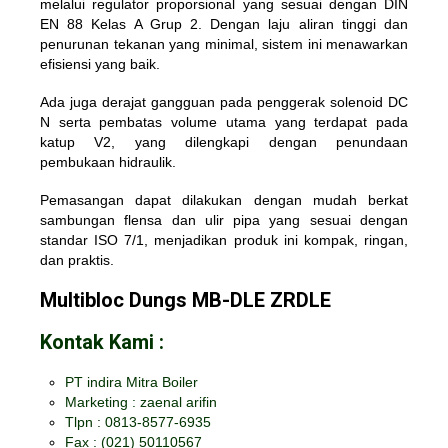
melalui regulator proporsional yang sesuai dengan DIN
EN 88 Kelas A Grup 2. Dengan laju aliran tinggi dan
penurunan tekanan yang minimal, sistem ini menawarkan
efisiensi yang baik.
Ada juga derajat gangguan pada penggerak solenoid DC
N serta pembatas volume utama yang terdapat pada
katup V2, yang dilengkapi dengan penundaan
pembukaan hidraulik.
Pemasangan dapat dilakukan dengan mudah berkat
sambungan flensa dan ulir pipa yang sesuai dengan
standar ISO 7/1, menjadikan produk ini kompak, ringan,
dan praktis.
Multibloc Dungs MB-DLE ZRDLE
Kontak Kami :
PT indira Mitra Boiler
Marketing : zaenal arifin
Tlpn : 0813-8577-6935
Fax :
(021) 50110567