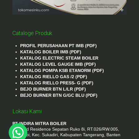
Cataloge Produk
PROFIL PERUSAHAAN PT IMB (PDF)
KATALOG BOILER IMB (PDF)
KATALOG ELECTRIC STEAM BOILER
KATALOG LEVEL GAUGE IMB (PDF)
KATALOG POMPA KSB ETANORM (PDF)
KATALOG RIELLO GAS /2 (PDF)
KATALOG RIELLO PRESS- G (PDF)
BEJO BURNER BTN L/LR (PDF)
BEJO BURNER BTN G/GC BLU (PDF)
Lokasi Kami
PT INDIRA MITRA BOILER
Emerald Residence Sepatan Ruko 8i, RT.026/RW.005,
Kosambi, Kec. Sukadiri, Kabupaten Tangerang, Banten