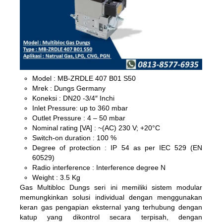
Model : MB-ZRDLE 407 B01 S50
Mrek : Dungs Germany
Koneksi : DN20 -3/4″ Inchi
Inlet Pressure: up to 360 mbar
Outlet Pressure : 4 – 50 mbar
Nominal rating [VA] : ~(AC) 230 V; +20°C
Switch-on duration : 100 %
Degree of protection : IP 54 as per IEC 529 (EN
60529)
Radio interference : Interference degree N
Weight : 3.5 Kg
Gas Multibloc Dungs
seri ini memiliki sistem modular
memungkinkan solusi individual dengan menggunakan
keran gas pengapian eksternal yang terhubung dengan
katup yang dikontrol secara terpisah, dengan