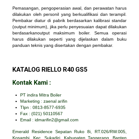
Pemasangan, pengoperasian awal, dan perawatan harus
dilakukan oleh personil yang berkualifikasi dan terampil.
Pembakar diatur di pabrik berdasarkan kalibrasi standar
(output minimum), jika perlu penyesuaian dapat dilakukan
berdasarkanoutput maksimum boiler. Semua operasi
harus dilakukan seperti yang dijelaskan dalam buku
panduan teknis yang disertakan dengan pembakar.
KATALOG RIELLO R40 GS5
Kontak Kami :
PT indira Mitra Boiler
Marketing : zaenal arifin
Tlpn : 0813-8577-6935
Fax :
(021) 50110567
Email : idmarifin2@gmail.com
Emerald Residence Sepatan Ruko 8i, RT.026/RW.005,
Kosambi, Kec. Sukadiri, Kabupaten Tangerang, Banten