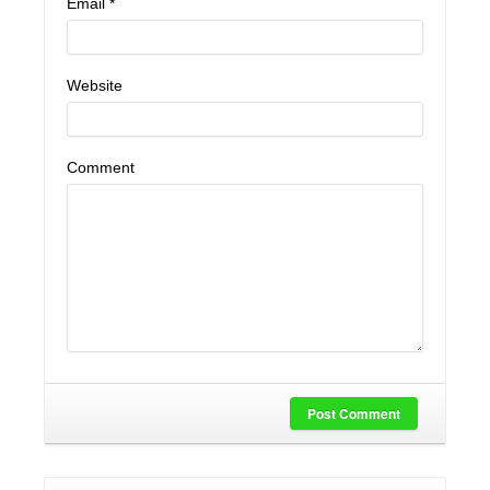
Email
*
Website
Comment
Post Comment