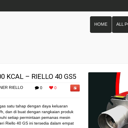
HOME
ALL 
0 KCAL – RIELLO 40 GS5
NER RIELLO
0
0
 gas satu tahap dengan daya keluaran
l/h, dan di buat dengan rangkaian produk
uhi setiap permintaan pemanas mesin
ri Riello 40 GS ini tersedia dalam empat