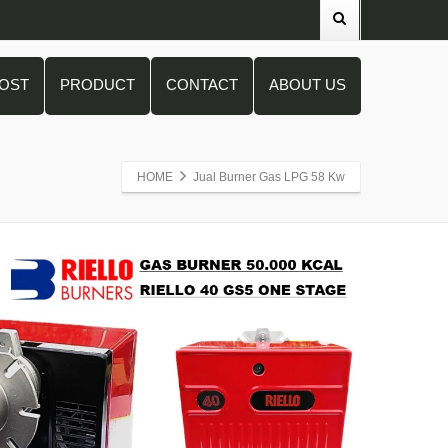
POST
PRODUCT
CONTACT
ABOUT US
HOME
Jual Burner Gas LPG 58 Kw