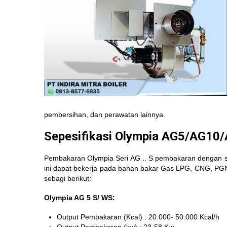
pembersihan, dan perawatan lainnya.
Sepesifikasi Olympia AG5/AG1
Pembakaran Olympia Seri AG .. S pembakaran dengan 
ini dapat bekerja pada bahan bakar Gas LPG, CNG, PGN d
sebagi berikut:
Olympia AG 5 S/ WS:
Output Pembakaran (Kcal) : 20.000- 50.000 Kcal/h