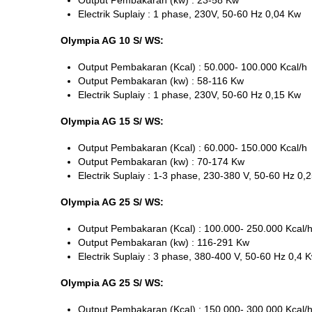
Output Pembakaran (kw) : 23-58 Kw
Electrik Suplaiy : 1 phase, 230V, 50-60 Hz 0,04 Kw
Olympia AG 10 S/ WS:
Output Pembakaran (Kcal) : 50.000- 100.000 Kcal/h
Output Pembakaran (kw) : 58-116 Kw
Electrik Suplaiy : 1 phase, 230V, 50-60 Hz 0,15 Kw
Olympia AG 15 S/ WS:
Output Pembakaran (Kcal) : 60.000- 150.000 Kcal/h
Output Pembakaran (kw) : 70-174 Kw
Electrik Suplaiy : 1-3 phase, 230-380 V, 50-60 Hz 0,
Olympia AG 25 S/ WS:
Output Pembakaran (Kcal) : 100.000- 250.000 Kcal/
Output Pembakaran (kw) : 116-291 Kw
Electrik Suplaiy : 3 phase, 380-400 V, 50-60 Hz 0,4 
Olympia AG 25 S/ WS:
Output Pembakaran (Kcal) : 150.000- 300.000 Kcal/