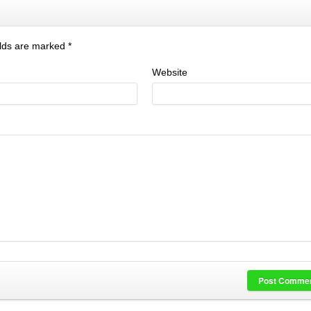
ields are marked
*
Website
Post Comme