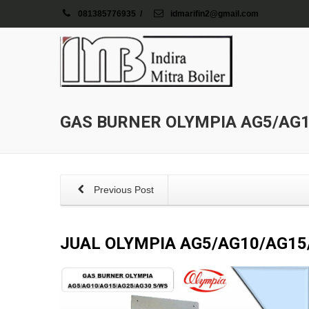
081385776935
/
idmarifin2@gmail.com
GAS BURNER OLYMPIA AG5/AG1
Previous Post
JUAL OLYMPIA AG5/AG10/AG15