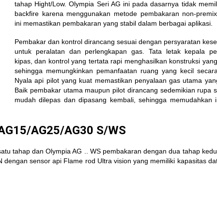
tahap Hight/Low. Olympia Seri AG ini pada dasarnya tidak memilik
backfire karena menggunakan metode pembakaran non-premixi
ini memastikan pembakaran yang stabil dalam berbagai aplikasi.
Pembakar dan kontrol dirancang sesuai dengan persyaratan kes
untuk peralatan dan perlengkapan gas. Tata letak kepala p
kipas, dan kontrol yang tertata rapi menghasilkan konstruksi yang
sehingga memungkinkan pemanfaatan ruang yang kecil secara 
Nyala api pilot yang kuat memastikan penyalaan gas utama ya
Baik pembakar utama maupun pilot dirancang sedemikian rupa 
mudah dilepas dan dipasang kembali, sehingga memudahkan i
0/AG15/AG25/AG30 S/WS
satu tahap dan Olympia AG .. WS pembakaran dengan dua tahap ked
engan sensor api Flame rod Ultra vision yang memiliki kapasitas dat