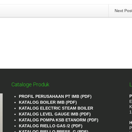
Next Pos
Cataloge Produk
L
P
PROFIL PERUSAHAAN PT IMB (PDF)
E
KATALOG BOILER IMB (PDF)
K
KATALOG ELECTRIC STEAM BOILER
1
KATALOG LEVEL GAUGE IMB (PDF)
KATALOG POMPA KSB ETANORM (PDF)
H
KATALOG RIELLO GAS /2 (PDF)
P
KATALOG RIELLO PRESS- G (PDF)