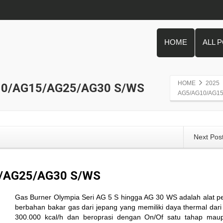
HOME
ALL 
HOME
2025
0/AG15/AG25/AG30 S/WS
AG5/AG10/AG15
Next Pos
/AG25/AG30 S/WS
Gas Burner Olympia Seri AG 5 S hingga AG 30 WS adalah alat 
berbahan bakar gas dari jepang yang memiliki daya thermal dari
300.000 kcal/h dan beroprasi dengan On/Of satu tahap mau