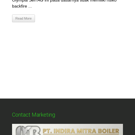
Olympia Seri AG ini pada dasarnya tidak memiliki risiko
backfire ...
Read More
Contact Marketing