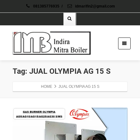
081385776935
/
idmarifin2@gmail.com
Tag: JUAL OLYMPIA AG 15 S
HOME
JUAL OLYMPIA AG 15 S