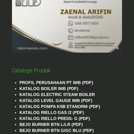
Cataloge Produk
PROFIL PERUSAHAAN PT IMB (PDF)
KATALOG BOILER IMB (PDF)
KATALOG ELECTRIC STEAM BOILER
KATALOG LEVEL GAUGE IMB (PDF)
KATALOG POMPA KSB ETANORM (PDF)
KATALOG RIELLO GAS /2 (PDF)
KATALOG RIELLO PRESS- G (PDF)
BEJO BURNER BTN L/LR (PDF)
BEJO BURNER BTN G/GC BLU (PDF)