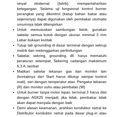
sinyal eksternal (listrik). mempertahankan
ketegangan. Selama uji fungsional kontrol burner
perangkat yang dikontrol (katup bahan bakar atau
sejenisnya) dapat digunakan oleh pembakar otomatis
umumnya tidak dilampirkan
Untuk memutuskan sambungan listrik, gunakan
sakelar semua kutub dengan ukuran minimal 3 mm
Lebar bukaan kontak
Tutup tab grounding di dasar terminal dengan sekrup
metrik dan melonggarkan perlindungan
Sakelar, sekring, grounding, dll. harus mematuhi
peraturan setempat, Sekering cadangan maksimum
6,3 A, lambat
Matikan sakelar tekanan gas dan monitor lain
(kontaknya dari Start harus ditutup sampai kontrol
mati), seri dengan temperatur atau. Pengatur tekanan
(R) dan monitor suhu atau pembatas (W)
Untuk burner tanpa motor kipas, terminal 3 harus diisi
dengan AGK25 menjadi; jika tidak, pembakar tidak
akan dapat menyala dengan baik
Demi alasan keamanan, arahkan konduktor netral ke
Distributor konduktor netral pada dasar plug-in atau