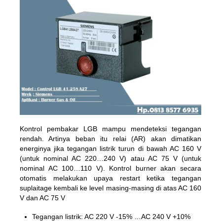
Kontrol pembakar LGB mampu mendeteksi tegangan
rendah. Artinya beban itu relai (AR) akan dimatikan
energinya jika tegangan listrik turun di bawah AC 160 V
(untuk nominal AC 220…240 V) atau AC 75 V (untuk
nominal AC 100…110 V). Kontrol burner akan secara
otomatis melakukan upaya restart ketika tegangan
suplaitage kembali ke level masing-masing di atas AC 160
V dan AC 75 V
Tegangan listrik: AC 220 V -15% …AC 240 V +10%