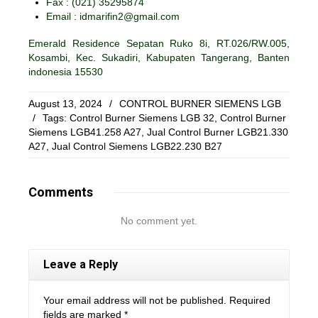
Fax :
(021) 35295874
Email : idmarifin2@gmail.com
Emerald Residence Sepatan Ruko 8i, RT.026/RW.005,
Kosambi, Kec. Sukadiri, Kabupaten Tangerang, Banten
indonesia 15530
August 13, 2024
/
CONTROL BURNER SIEMENS LGB
/
Tags:
Control Burner Siemens LGB 32
,
Control Burner
Siemens LGB41.258 A27
,
Jual Control Burner LGB21.330
A27
,
Jual Control Siemens LGB22.230 B27
Comments
No comment yet.
Leave a Reply
Your email address will not be published. Required
fields are marked
*