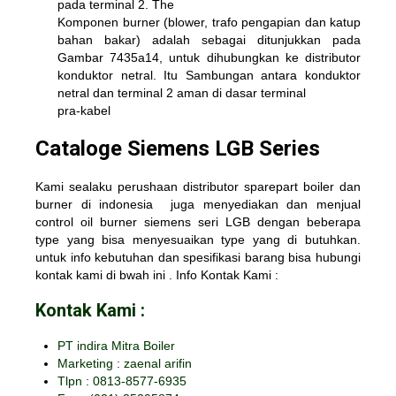
pada terminal 2. The
Komponen burner (blower, trafo pengapian dan katup
bahan bakar) adalah sebagai ditunjukkan pada
Gambar 7435a14, untuk dihubungkan ke distributor
konduktor netral. Itu Sambungan antara konduktor
netral dan terminal 2 aman di dasar terminal
pra-kabel
Cataloge Siemens LGB Series
Kami sealaku perushaan distributor sparepart boiler dan
burner di indonesia juga menyediakan dan menjual
control oil burner siemens
seri LGB dengan beberapa
type yang bisa menyesuaikan type yang di butuhkan.
untuk info kebutuhan dan spesifikasi barang bisa hubungi
kontak kami di bwah ini . Info Kontak Kami :
Kontak Kami :
PT indira Mitra Boiler
Marketing : zaenal arifin
Tlpn : 0813-8577-6935