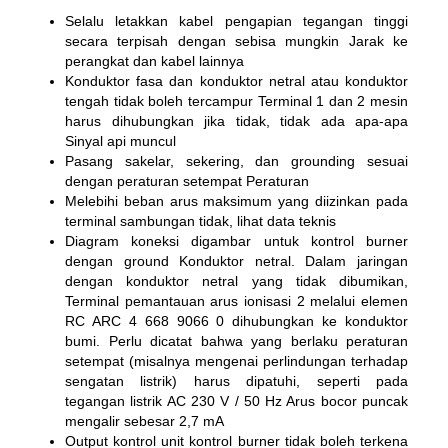
Selalu letakkan kabel pengapian tegangan tinggi
secara terpisah dengan sebisa mungkin Jarak ke
perangkat dan kabel lainnya
Konduktor fasa dan konduktor netral atau konduktor
tengah tidak boleh tercampur Terminal 1 dan 2 mesin
harus dihubungkan jika tidak, tidak ada apa-apa
Sinyal api muncul
Pasang sakelar, sekering, dan grounding sesuai
dengan peraturan setempat Peraturan
Melebihi beban arus maksimum yang diizinkan pada
terminal sambungan tidak, lihat data teknis
Diagram koneksi digambar untuk kontrol burner
dengan ground Konduktor netral. Dalam jaringan
dengan konduktor netral yang tidak dibumikan,
Terminal pemantauan arus ionisasi 2 melalui elemen
RC ARC 4 668 9066 0 dihubungkan ke konduktor
bumi. Perlu dicatat bahwa yang berlaku peraturan
setempat (misalnya mengenai perlindungan terhadap
sengatan listrik) harus dipatuhi, seperti pada
tegangan listrik AC 230 V / 50 Hz Arus bocor puncak
mengalir sebesar 2,7 mA
Output kontrol unit kontrol burner tidak boleh terkena