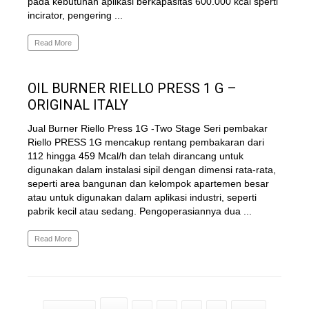
pada kebutuhan aplikasi berkapasitas 600.000 kcal sperti
incirator, pengering ...
Read More
OIL BURNER RIELLO PRESS 1 G –
ORIGINAL ITALY
Jual Burner Riello Press 1G -Two Stage Seri pembakar
Riello PRESS 1G mencakup rentang pembakaran dari
112 hingga 459 Mcal/h dan telah dirancang untuk
digunakan dalam instalasi sipil dengan dimensi rata-rata,
seperti area bangunan dan kelompok apartemen besar
atau untuk digunakan dalam aplikasi industri, seperti
pabrik kecil atau sedang. Pengoperasiannya dua ...
Read More