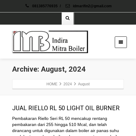
081385776935
/
idmarifin2@gmail.com
Archive: August, 2024
HOME
2024
August
JUAL RIELLO RL 50 LIGHT OIL BURNER
Pembakaran Riello Seri RL 50 mencakup rentang
pembakaran dari 255 hingga 510 Mcal, dan telah
dirancang untuk digunakan dalam boiler air panas suhu