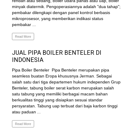
rendah atau sedang, boiler udara panas atau uap, boiler
minyak diatermik. Pengoperasiannya adalah "dua tahap";
pembakar dilengkapi dengan panel kontrol berbasis
mikroprosesor, yang memberikan indikasi status
pembakar ...
Read More
JUAL PIPA BOILER BENTELER DI
INDONESIA
Pipa Boiler Benteler Pipa Benteler merupakan pipa
seamless buatan Eropa khususnya Jerman. Sebagai
salah satu dari tiga departemen hukum independen Grup
Benteler, tabung boiler serat karbon merupakan salah
satu tabung yang memiliki berbagai macam bahan
berkualitas tinggi yang disiapkan sesuai standar
persyaratan. Tabung uap terbuat dari baja karbon tinggi
atau paduan ...
Read More