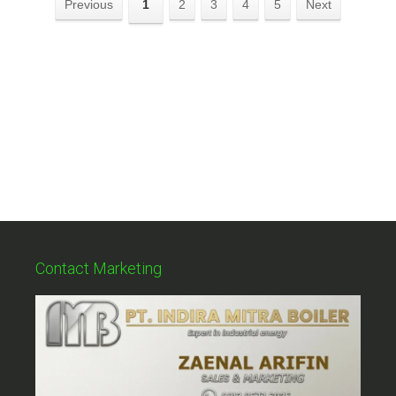
Previous
1
2
3
4
5
Next
Contact Marketing