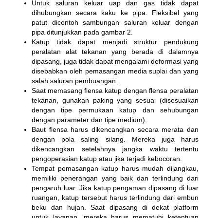
Untuk saluran keluar uap dan gas tidak dapat
dihubungkan secara kaku ke pipa. Fleksibel yang
patut dicontoh sambungan saluran keluar dengan
pipa ditunjukkan pada gambar 2.
Katup tidak dapat menjadi struktur pendukung
peralatan alat tekanan yang berada di dalamnya
dipasang, juga tidak dapat mengalami deformasi yang
disebabkan oleh pemasangan media suplai dan yang
salah saluran pembuangan.
Saat memasang flensa katup dengan flensa peralatan
tekanan, gunakan paking yang sesuai (disesuaikan
dengan tipe permukaan katup dan sehubungan
dengan parameter dan tipe medium).
Baut flensa harus dikencangkan secara merata dan
dengan pola saling silang. Mereka juga harus
dikencangkan setelahnya jangka waktu tertentu
pengoperasian katup atau jika terjadi kebocoran.
Tempat pemasangan katup harus mudah dijangkau,
memiliki penerangan yang baik dan terlindung dari
pengaruh luar. Jika katup pengaman dipasang di luar
ruangan, katup tersebut harus terlindung dari embun
beku dan hujan. Saat dipasang di dekat platform
untuk layanan, mereka harus mematuhi ketentuan