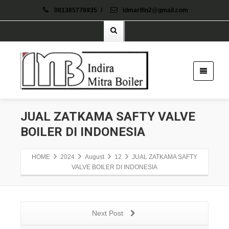
081385776935
/
idmarifin2@gmail.com
JUAL ZATKAMA SAFTY VALVE
BOILER DI INDONESIA
HOME
2024
August
12
JUAL ZATKAMA SAFTY
VALVE BOILER DI INDONESIA
Next Post