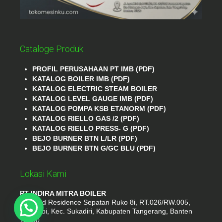
Cataloge Produk
PROFIL PERUSAHAAN PT IMB (PDF)
KATALOG BOILER IMB (PDF)
KATALOG ELECTRIC STEAM BOILER
KATALOG LEVEL GAUGE IMB (PDF)
KATALOG POMPA KSB ETANORM (PDF)
KATALOG RIELLO GAS /2 (PDF)
KATALOG RIELLO PRESS- G (PDF)
BEJO BURNER BTN L/LR (PDF)
BEJO BURNER BTN G/GC BLU (PDF)
Lokasi Kami
PT INDIRA MITRA BOILER
Emerald Residence Sepatan Ruko 8i, RT.026/RW.005,
Kosambi, Kec. Sukadiri, Kabupaten Tangerang, Banten
15530