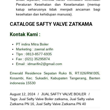
Peraturan Kesehatan dan Keselamatan (meniup
katup seharusnya tidak menjadi ancaman bagi
kesehatan dan kehidupan manusia).
CATALOGE SAFTY VALVE ZATKAMA
Kontak Kami :
PT indira Mitra Boiler
Marketing : zaenal arifin
Tlpn : 0813-8577-6935
Fax :
(021) 35295874
Email : idmarifin2@gmail.com
Emerald Residence Sepatan Ruko 8i, RT.026/RW.005,
Kosambi, Kec. Sukadiri, Kabupaten Tangerang, Banten
indonesia 15530
August 12, 2024
/
JUAL SAFTY VALVE BOILER
/
Tags:
Jual Safty Valve Boiler zatkama
,
Jual Safty valve
Zatkama PN 16
,
Jual Safty Valve Zatkama PN 40