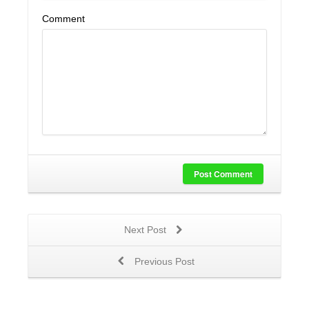
Comment
Post Comment
Next Post
Previous Post