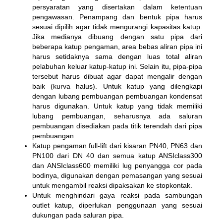
persyaratan yang disertakan dalam ketentuan
pengawasan. Penampang dan bentuk pipa harus
sesuai dipilih agar tidak mengurangi kapasitas katup.
Jika medianya dibuang dengan satu pipa dari
beberapa katup pengaman, area bebas aliran pipa ini
harus setidaknya sama dengan luas total aliran
pelabuhan keluar katup-katup ini. Selain itu, pipa-pipa
tersebut harus dibuat agar dapat mengalir dengan
baik (kurva halus). Untuk katup yang dilengkapi
dengan lubang pembuangan pembuangan kondensat
harus digunakan. Untuk katup yang tidak memiliki
lubang pembuangan, seharusnya ada saluran
pembuangan disediakan pada titik terendah dari pipa
pembuangan.
Katup pengaman full-lift dari kisaran PN40, PN63 dan
PN100 dari DN 40 dan semua katup ANSIclass300
dan ANSIclass600 memiliki lug penyangga cor pada
bodinya, digunakan dengan pemasangan yang sesuai
untuk mengambil reaksi dipaksakan ke stopkontak.
Untuk menghindari gaya reaksi pada sambungan
outlet katup, diperlukan penggunaan yang sesuai
dukungan pada saluran pipa.