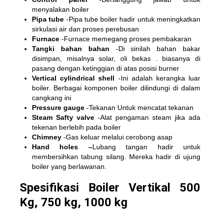
menyalakan boiler
Pipa tube
-Pipa tube boiler hadir untuk meningkatkan
sirkulasi air dan proses perebusan
Furnace
-Furnace memegang proses pembakaran
Tangki bahan bahan
-Di sinilah bahan bakar
disimpan, misalnya solar, oli bekas . biasanya di
pasang dengan ketinggian di atas posisi burner
Vertical cylindrical shell
-Ini adalah kerangka luar
boiler. Berbagai komponen boiler dilindungi di dalam
cangkang ini
Pressure gauge
-Tekanan Untuk mencatat tekanan
Steam Safty valve
-Alat pengaman steam jika ada
tekenan berlebih pada boiler
Chimney
-Gas keluar melalui cerobong asap
Hand holes –
Lubang tangan hadir untuk
membersihkan tabung silang. Mereka hadir di ujung
boiler yang berlawanan.
Spesifikasi Boiler Vertikal 500
Kg, 750 kg, 1000 kg