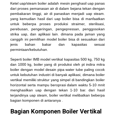
Ketel uap/steam boiler adalah mesin penghasil uap panas
dari proses pemanasan air di dalam bejana tekan dengan
pembakaran tinggi, air di panaskan menjadi uap steam.
yang kemudian hasil dari uap boiler bisa di manfaatkan
untuk beberpa proses produksi straimer, sterilisasi,
perebusan, pengeringan, pengepressan, penggosokan
strika uap, dan aplikasi lain. dimana pada jaman yang
canggih ini pemilihan model boiler bisa di sesuaikan dari
jenis bahan bakar dan kapasitas sesuai
permintaan/kebutuhan.
Seperti boiler IMB model vertikal kapasitas 500 kg, 750 kg
dan 1000 kg, boiler yang di produksi oleh pt indira mitra
boiler dengan model desain pipa water tube paling cocok
untuk kebutuhan industri di banyak aplikasi, dimana boiler
vertikal memiliki struktur yang simpel di bandingkan boiler
horizontal serta mampu beroprasi dalam waktu 5-10 mnit
menghasilkan uap dengan tekan 1-10 bar. dari hasil
terjandinya uap steam, boiler vertikal melibatkan beberpa
bagian komponen di antaranya .
Bagian Komponen Boiler Vertikal