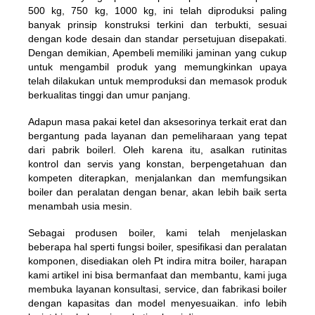
500 kg, 750 kg, 1000 kg, ini telah diproduksi paling
banyak prinsip konstruksi terkini dan terbukti, sesuai
dengan kode desain dan standar persetujuan disepakati.
Dengan demikian, Apembeli memiliki jaminan yang cukup
untuk mengambil produk yang memungkinkan upaya
telah dilakukan untuk memproduksi dan memasok produk
berkualitas tinggi dan umur panjang.
Adapun masa pakai ketel dan aksesorinya terkait erat dan
bergantung pada layanan dan pemeliharaan yang tepat
dari pabrik boilerl. Oleh karena itu, asalkan rutinitas
kontrol dan servis yang konstan, berpengetahuan dan
kompeten diterapkan, menjalankan dan memfungsikan
boiler dan peralatan dengan benar, akan lebih baik serta
menambah usia mesin.
Sebagai produsen boiler, kami telah menjelaskan
beberapa hal sperti fungsi boiler, spesifikasi dan peralatan
komponen, disediakan oleh Pt indira mitra boiler, harapan
kami artikel ini bisa bermanfaat dan membantu, kami juga
membuka layanan konsultasi, service, dan fabrikasi boiler
dengan kapasitas dan model menyesuaikan. info lebih