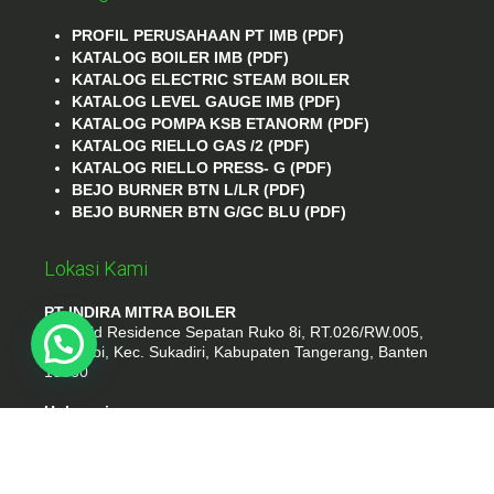
PROFIL PERUSAHAAN PT IMB (PDF)
KATALOG BOILER IMB (PDF)
KATALOG ELECTRIC STEAM BOILER
KATALOG LEVEL GAUGE IMB (PDF)
KATALOG POMPA KSB ETANORM (PDF)
KATALOG RIELLO GAS /2 (PDF)
KATALOG RIELLO PRESS- G (PDF)
BEJO BURNER BTN L/LR (PDF)
BEJO BURNER BTN G/GC BLU (PDF)
Lokasi Kami
PT INDIRA MITRA BOILER
Emerald Residence Sepatan Ruko 8i, RT.026/RW.005,
Kosambi, Kec. Sukadiri, Kabupaten Tangerang, Banten
15530
Hubungi
Phone : (021) 35295874
Whatshap : 081385776935
Email : idmarifin2@gmail.com