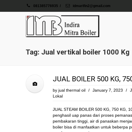
081385776935
/
idmarifin2@gmail.com
Tag: Jual vertikal boiler 1000 Kg
JUAL BOILER 500 KG, 75
by
jual thermal oil
/
January 7, 2023
/
J
Lokal
JUAL STEAM BOILER 500 KG, 750 KG, 100
penghasil uap panas dari proses pemanas
pembakaran tinggi, air di panaskan menja
boiler bisa di manfaatkan untuk beberpa pro