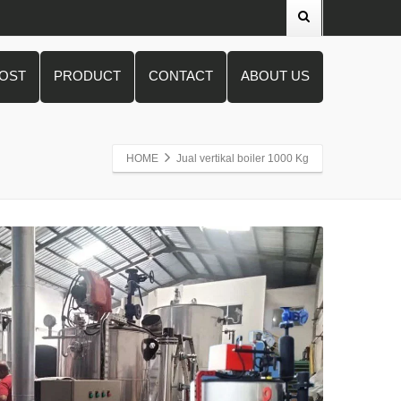
POST
PRODUCT
CONTACT
ABOUT US
HOME
Jual vertikal boiler 1000 Kg