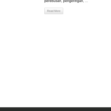
perebusan, pengeringan, ...
Read More