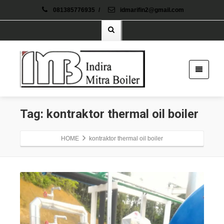
081385776935
/
idmarifin2@gmail.com
Tag: kontraktor thermal oil boiler
HOME
kontraktor thermal oil boiler