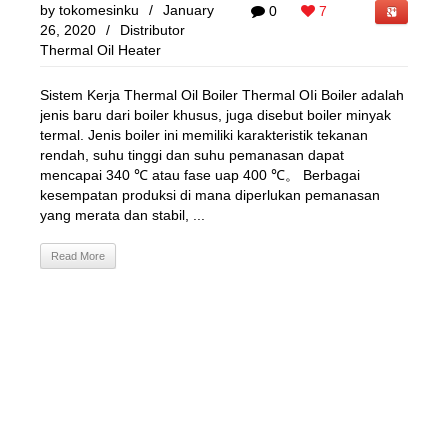
by
tokomesinku
/
January
0
7
26, 2020
/
Distributor
Thermal Oil Heater
Sistem Kerja Thermal Oil Boiler Thermal OIi Boiler adalah
jenis baru dari boiler khusus, juga disebut boiler minyak
termal. Jenis boiler ini memiliki karakteristik tekanan
rendah, suhu tinggi dan suhu pemanasan dapat
mencapai 340 ℃ atau fase uap 400 ℃。 Berbagai
kesempatan produksi di mana diperlukan pemanasan
yang merata dan stabil, ...
Read More