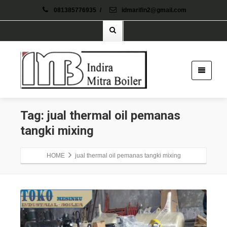
081385776935
/
idmarifin2@gmail.com
Tag: jual thermal oil pemanas
tangki mixing
HOME
jual thermal oil pemanas tangki mixing