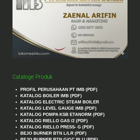
Cataloge Produk
PROFIL PERUSAHAAN PT IMB (PDF)
KATALOG BOILER IMB (PDF)
KATALOG ELECTRIC STEAM BOILER
KATALOG LEVEL GAUGE IMB (PDF)
KATALOG POMPA KSB ETANORM (PDF)
KATALOG RIELLO GAS /2 (PDF)
KATALOG RIELLO PRESS- G (PDF)
BEJO BURNER BTN L/LR (PDF)
BEJO BURNER BTN G/GC BLU (PDF)