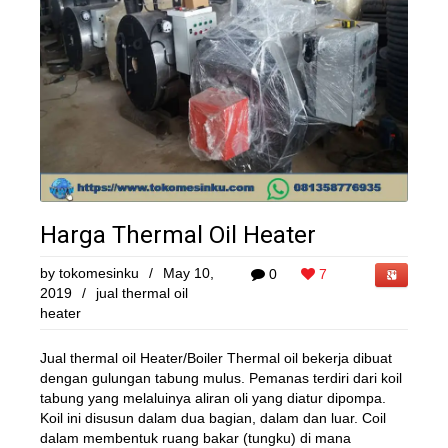
Harga Thermal Oil Heater
by
tokomesinku
/
May 10,
0
7
2019
/
jual thermal oil
heater
Jual thermal oil Heater/Boiler Thermal oil bekerja dibuat
dengan gulungan tabung mulus. Pemanas terdiri dari koil
tabung yang melaluinya aliran oli yang diatur dipompa.
Koil ini disusun dalam dua bagian, dalam dan luar. Coil
dalam membentuk ruang bakar (tungku) di mana