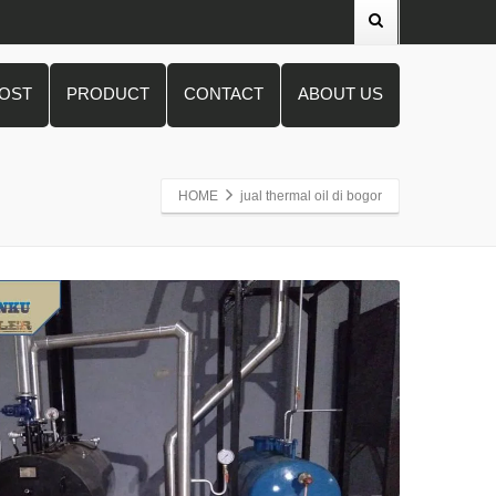
POST
PRODUCT
CONTACT
ABOUT US
HOME
jual thermal oil di bogor