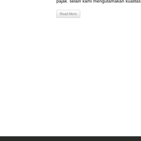
pajak. selain kami mengutamakan kualitas
Read More