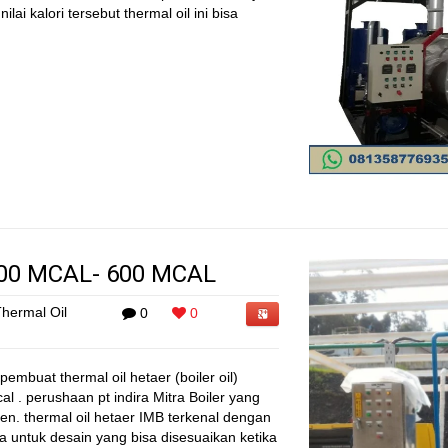
ilai kalori tersebut thermal oil ini bisa
00 MCAL- 600 MCAL
hermal Oil
0
0
embuat thermal oil hetaer (boiler oil)
 . perushaan pt indira Mitra Boiler yang
ten. thermal oil hetaer IMB terkenal dengan
ga untuk desain yang bisa disesuaikan ketika