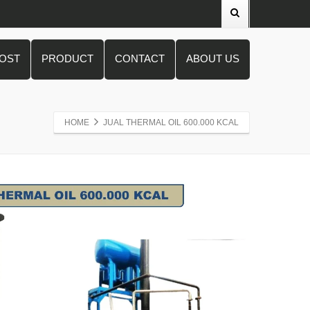
POST
PRODUCT
CONTACT
ABOUT US
HOME
JUAL THERMAL OIL 600.000 KCAL