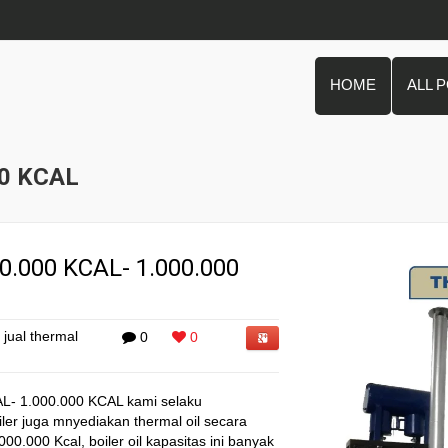
HOME
ALL 
00 KCAL
.000 KCAL- 1.000.000
jual thermal
0
0
- 1.000.000 KCAL kami selaku
oiler juga mnyediakan thermal oil secara
00.000 Kcal, boiler oil kapasitas ini banyak