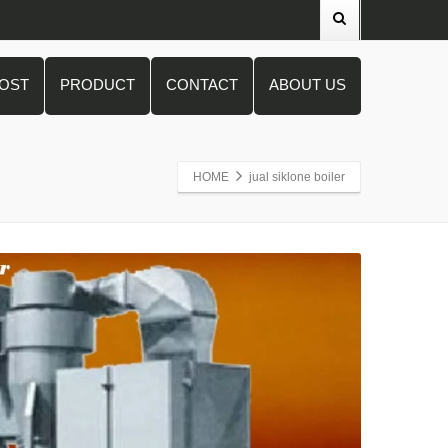
POST
PRODUCT
CONTACT
ABOUT US
HOME
jual siklone boiler