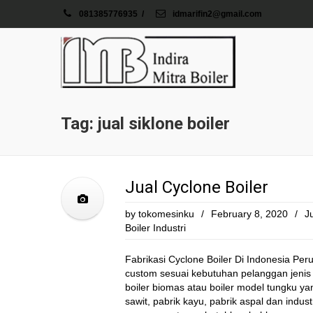
081385776935
/
idmarifin2@gmail.com
Tag: jual siklone boiler
Jual Cyclone Boiler
by
tokomesinku
/
February 8, 2020
/
J
Boiler Industri
Fabrikasi Cyclone Boiler Di Indonesia Pe
custom sesuai kebutuhan pelanggan jenis 
boiler biomas atau boiler model tungku ya
sawit, pabrik kayu, pabrik aspal dan indus