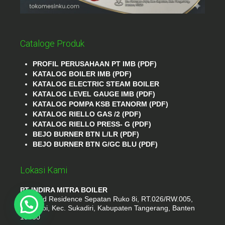
Cataloge Produk
PROFIL PERUSAHAAN PT IMB (PDF)
KATALOG BOILER IMB (PDF)
KATALOG ELECTRIC STEAM BOILER
KATALOG LEVEL GAUGE IMB (PDF)
KATALOG POMPA KSB ETANORM (PDF)
KATALOG RIELLO GAS /2 (PDF)
KATALOG RIELLO PRESS- G (PDF)
BEJO BURNER BTN L/LR (PDF)
BEJO BURNER BTN G/GC BLU (PDF)
Lokasi Kami
PT INDIRA MITRA BOILER
Emerald Residence Sepatan Ruko 8i, RT.026/RW.005,
Kosambi, Kec. Sukadiri, Kabupaten Tangerang, Banten
15530