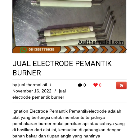
JUAL ELECTRODE PEMANTIK
BURNER
by
jual thermal oil
/
0
0
November 16, 2022
/
jual
electrode pemantik burner
Ignation Electrode Pemantik Pemantik/electrode adalah
alat yang berfungsi untuk membantu terjadinya
pembakaran burner mulai percikan api atau cahaya yang
di hasilkan dari alat ini, kemudian di gabungkan dengan
bahan bakar dan tiupan angin yang nantinya