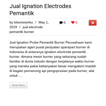
Jual Ignation Electrodes
Pemantik
by
tokomesinku
/
May 1,
0
5
2019
/
jual electrode
pemantik burner
Jual Ignation Probe Pemantik Burner Perusahaan kami
merupakan agen pusat penjualan sparepart burner di
indoneisa di antaranya ignation eloctrode pemantik
burner. dimana mesin burner yang sekarang sudah
familiar di dunia industri dengan berjalanya waktu burner
yang mereka pakai kebanyakan besar mengalami maslah
di bagian pemancing api pengoprasian pada burner, alat
untuk ...
Read More