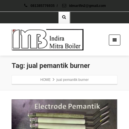
081385776935
/
idmarifin2@gmail.com
Tag: jual pemantik burner
HOME
jual pemantik burner