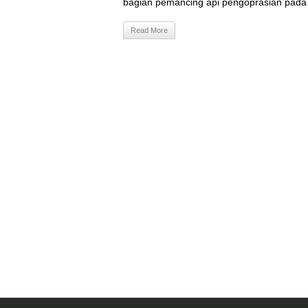
bagian pemancing api pengoprasian pada bu
Read More