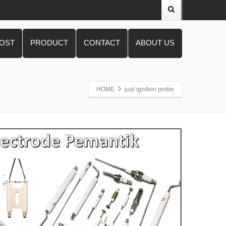
POST
PRODUCT
CONTACT
ABOUT US
HOME
jual ignition probe