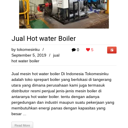
Jual Hot water Boiler
by
tokomesinku
/
0
5
September 5, 2019
/
jual
hot water boiler
Jual mesin hot water boiler Di Indonesia Tokomesinku
adalah toko sprepart boiler yang berlokasi di tangerang
utara yang dimana perusahaan kami juga termasuk
distributor resmi penjual jenis-jenis mesin boiler di
antaranya hot water boiler. tentu dengan adanya
pergedungan dan industri maupun suatu pekerjaan yang
membutuhkan energi panas dengan kapasitas yang
besar ...
Read More