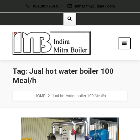
081385776935
/
idmarifin2@gmail.com
Tag: Jual hot water boiler 100
Mcal/h
HOME
Jual hot water boiler 100 Mcal/h