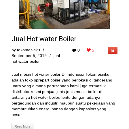
Jual Hot water Boiler
by
tokomesinku
/
0
5
September 5, 2019
/
jual
hot water boiler
Jual mesin hot water boiler Di Indonesia Tokomesinku
adalah toko sprepart boiler yang berlokasi di tangerang
utara yang dimana perusahaan kami juga termasuk
distributor resmi penjual jenis-jenis mesin boiler di
antaranya hot water boiler. tentu dengan adanya
pergedungan dan industri maupun suatu pekerjaan yang
membutuhkan energi panas dengan kapasitas yang
besar ...
Read More