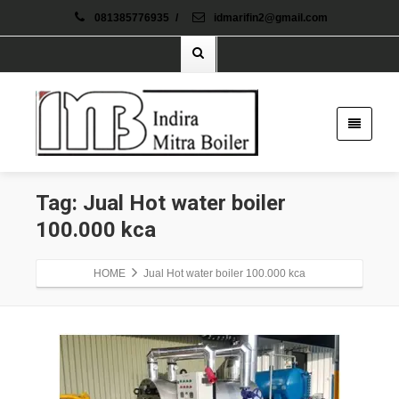
081385776935
/
idmarifin2@gmail.com
Tag: Jual Hot water boiler
100.000 kca
HOME
Jual Hot water boiler 100.000 kca