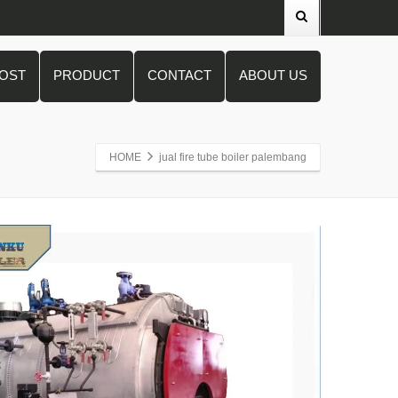
POST
PRODUCT
CONTACT
ABOUT US
HOME
jual fire tube boiler palembang