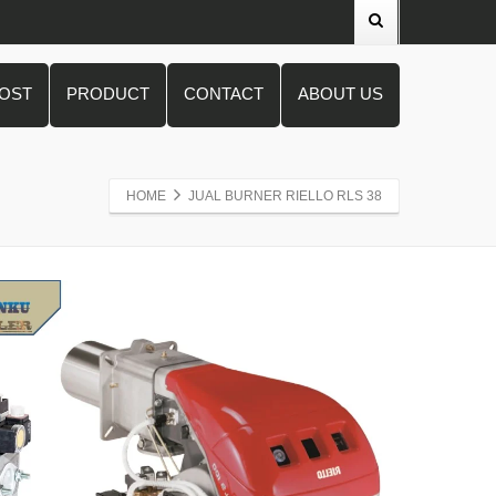
POST
PRODUCT
CONTACT
ABOUT US
HOME
JUAL BURNER RIELLO RLS 38