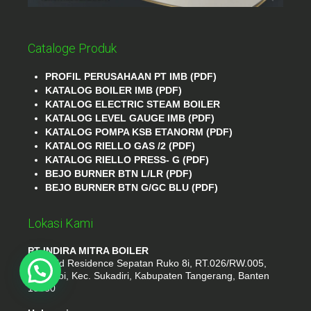
Cataloge Produk
PROFIL PERUSAHAAN PT IMB (PDF)
KATALOG BOILER IMB (PDF)
KATALOG ELECTRIC STEAM BOILER
KATALOG LEVEL GAUGE IMB (PDF)
KATALOG POMPA KSB ETANORM (PDF)
KATALOG RIELLO GAS /2 (PDF)
KATALOG RIELLO PRESS- G (PDF)
BEJO BURNER BTN L/LR (PDF)
BEJO BURNER BTN G/GC BLU (PDF)
Lokasi Kami
PT INDIRA MITRA BOILER
Emerald Residence Sepatan Ruko 8i, RT.026/RW.005,
Kosambi, Kec. Sukadiri, Kabupaten Tangerang, Banten
15530