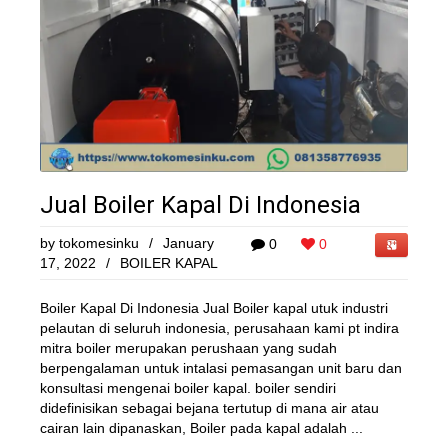
Jual Boiler Kapal Di Indonesia
by
tokomesinku
/
January
0
0
17, 2022
/
BOILER KAPAL
Boiler Kapal Di Indonesia Jual Boiler kapal utuk industri
pelautan di seluruh indonesia, perusahaan kami pt indira
mitra boiler merupakan perushaan yang sudah
berpengalaman untuk intalasi pemasangan unit baru dan
konsultasi mengenai boiler kapal. boiler sendiri
didefinisikan sebagai bejana tertutup di mana air atau
cairan lain dipanaskan, Boiler pada kapal adalah ...