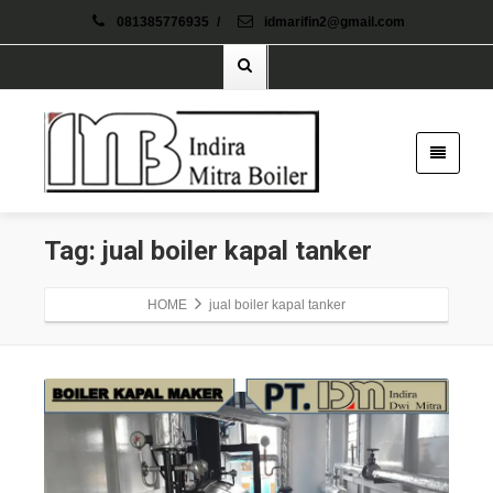
081385776935
/
idmarifin2@gmail.com
Tag: jual boiler kapal tanker
HOME
jual boiler kapal tanker