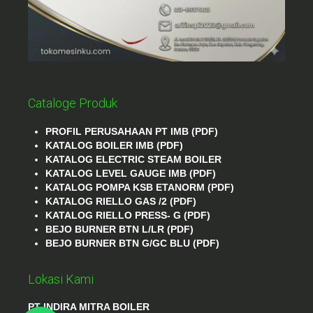
Cataloge Produk
PROFIL PERUSAHAAN PT IMB (PDF)
KATALOG BOILER IMB (PDF)
KATALOG ELECTRIC STEAM BOILER
KATALOG LEVEL GAUGE IMB (PDF)
KATALOG POMPA KSB ETANORM (PDF)
KATALOG RIELLO GAS /2 (PDF)
KATALOG RIELLO PRESS- G (PDF)
BEJO BURNER BTN L/LR (PDF)
BEJO BURNER BTN G/GC BLU (PDF)
Lokasi Kami
PT INDIRA MITRA BOILER