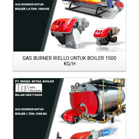
GAS BURNER RIELLO UNTUK BOILER 1500
KG/H
Details