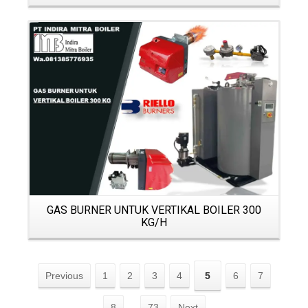
Details
GAS BURNER UNTUK VERTIKAL BOILER 300
KG/H
Previous
1
2
3
4
5
6
7
8
...
73
Next