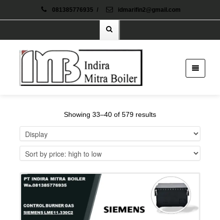
081385776935
/
idmarifin2@gmail.com
Showing 33–40 of 579 results
Details