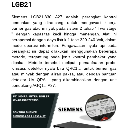
LGB21
Siemens LGB21.330 A27 adalah perangkat kontrol
pembakar yang dirancang untuk mengawasi kinerja
burner gas atau minyak pada sistem 2 tahap ” Two stage
” dengan kapasitas kecil hingga menengah. Alat ini
beroperasi dengan daya listrik 1 fase 220-240 Volt, dalam
mode operasi intermiten. Pengawasan nyala api pada
perangkat ini dapat dilakukan menggunakan beberapa
metode, tergantung pada jenis kontrol pembakar yang
dipakai. Metode tersebut meliputi pemanfaatan probe
ionisasi, detektor nyala biru QRC1… untuk burner gas
atau minyak dengan aliran paksa, atau dengan bantuan
detektor UV QRA… yang dikombinasikan dengan unit
pendukung AGQ1…A27.