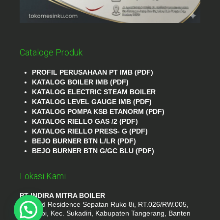
Cataloge Produk
PROFIL PERUSAHAAN PT IMB (PDF)
KATALOG BOILER IMB (PDF)
KATALOG ELECTRIC STEAM BOILER
KATALOG LEVEL GAUGE IMB (PDF)
KATALOG POMPA KSB ETANORM (PDF)
KATALOG RIELLO GAS /2 (PDF)
KATALOG RIELLO PRESS- G (PDF)
BEJO BURNER BTN L/LR (PDF)
BEJO BURNER BTN G/GC BLU (PDF)
Lokasi Kami
PT INDIRA MITRA BOILER
Emerald Residence Sepatan Ruko 8i, RT.026/RW.005,
Kosambi, Kec. Sukadiri, Kabupaten Tangerang, Banten