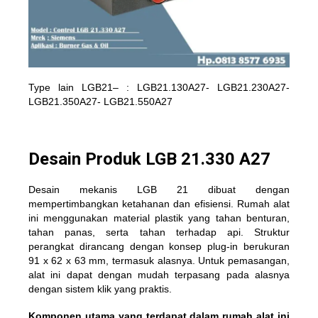
Type lain LGB21– : LGB21.130A27- LGB21.230A27-
LGB21.350A27- LGB21.550A27
Desain Produk LGB 21.330 A27
Desain mekanis LGB 21 dibuat dengan
mempertimbangkan ketahanan dan efisiensi. Rumah alat
ini menggunakan material plastik yang tahan benturan,
tahan panas, serta tahan terhadap api. Struktur
perangkat dirancang dengan konsep plug-in berukuran
91 x 62 x 63 mm, termasuk alasnya. Untuk pemasangan,
alat ini dapat dengan mudah terpasang pada alasnya
dengan sistem klik yang praktis.
Komponen utama yang terdapat dalam rumah alat ini