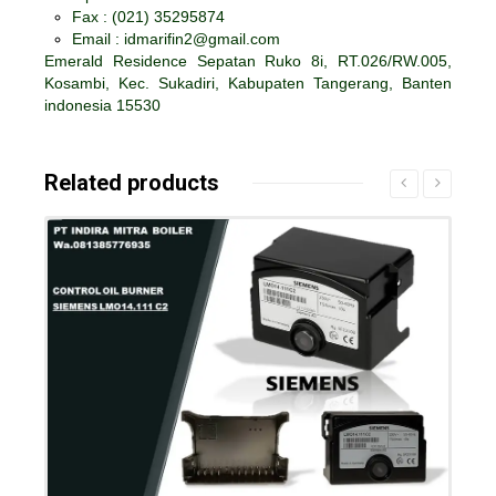
Fax :
(021) 35295874
Email : idmarifin2@gmail.com
Emerald Residence Sepatan Ruko 8i, RT.026/RW.005,
Kosambi, Kec. Sukadiri, Kabupaten Tangerang, Banten
indonesia 15530
Related products
Details