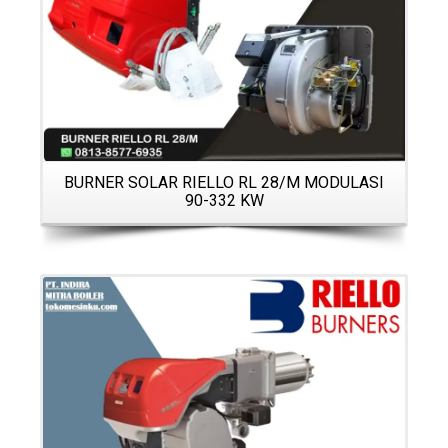
O
BURNER SOLAR RIELLO RL 28/M MODULASI
90-332 KW
Details