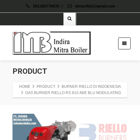
081385776935
/
idmarifin2@gmail.com
PRODUCT
HOME
PRODUCT
BURNER RIELLO DI INDOENESIA
GAS BURNER RIELLO RS 810 /M/E BLU MODULATING