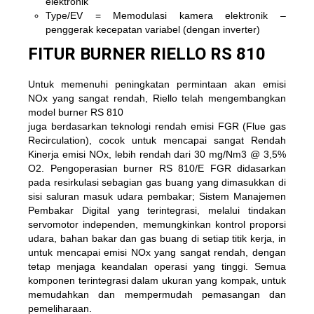
elektronik
Type/EV = Memodulasi kamera elektronik –
penggerak kecepatan variabel (dengan inverter)
FITUR BURNER RIELLO RS 810
Untuk memenuhi peningkatan permintaan akan emisi
NOx yang sangat rendah, Riello telah mengembangkan
model burner RS ​​810
juga berdasarkan teknologi rendah emisi FGR (Flue gas
Recirculation), cocok untuk mencapai sangat Rendah
Kinerja emisi NOx, lebih rendah dari 30 mg/Nm3 @ 3,5%
O2. Pengoperasian burner RS ​​810/E FGR didasarkan
pada resirkulasi sebagian gas buang yang dimasukkan di
sisi saluran masuk udara pembakar; Sistem Manajemen
Pembakar Digital yang terintegrasi, melalui tindakan
servomotor independen, memungkinkan kontrol proporsi
udara, bahan bakar dan gas buang di setiap titik kerja, in
untuk mencapai emisi NOx yang sangat rendah, dengan
tetap menjaga keandalan operasi yang tinggi. Semua
komponen terintegrasi dalam ukuran yang kompak, untuk
memudahkan dan mempermudah pemasangan dan
pemeliharaan.