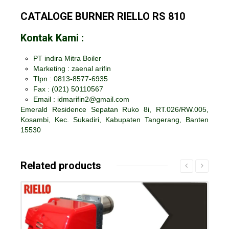
CATALOGE BURNER RIELLO RS 810
Kontak Kami :
PT indira Mitra Boiler
Marketing : zaenal arifin
Tlpn : 0813-8577-6935
Fax :
(021) 50110567
Email : idmarifin2@gmail.com
Emerald Residence Sepatan Ruko 8i, RT.026/RW.005,
Kosambi, Kec. Sukadiri, Kabupaten Tangerang, Banten
15530
Related products
Details