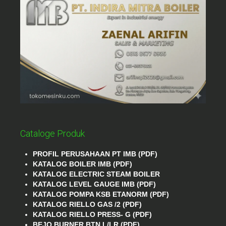
Cataloge Produk
PROFIL PERUSAHAAN PT IMB (PDF)
KATALOG BOILER IMB (PDF)
KATALOG ELECTRIC STEAM BOILER
KATALOG LEVEL GAUGE IMB (PDF)
KATALOG POMPA KSB ETANORM (PDF)
KATALOG RIELLO GAS /2 (PDF)
KATALOG RIELLO PRESS- G (PDF)
BEJO BURNER BTN L/LR (PDF)