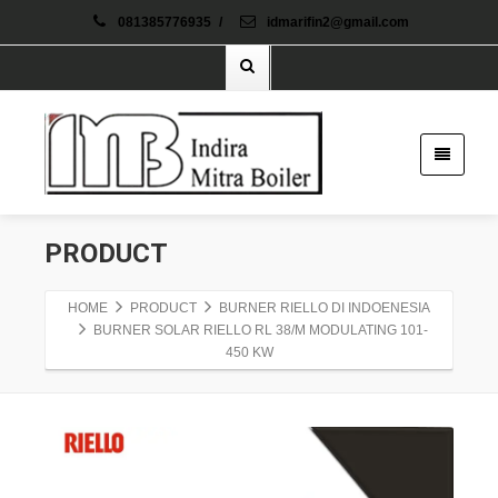
081385776935
/
idmarifin2@gmail.com
PRODUCT
HOME
PRODUCT
BURNER RIELLO DI INDOENESIA
BURNER SOLAR RIELLO RL 38/M MODULATING 101-
450 KW