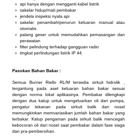
api hanya dengan mengganti kabel listrik
sakelar hidup/mati pembakar
jendela inspeksi nyala api
sakelar penambah/penurun keluaran manual atau
otomatis
palang geser untuk memudahkan pemasangan dan
perawatan
filter pelindung terhadap gangguan radio
tingkat perlindungan listrik IP 44.
Pasokan Bahan Bakar :
Semua Burner Riello RL/M tersedia sirkuit hidrolik ,
tergantung pada aset keluaran bahan bakar sesuai
dengan norma lokal aplikasinya. Pembakar dilengkapi
dengan dua katup untuk mengeluarkan oli dari pompa,
pengatur tekanan pada sirkuit balik dari nosel
memungkinkan memvariasikan jumlah bahan bakar yang
terbakar. Katup pengaman pada sirkuit balik mencegah
kebocoran oli dari nosel saat pembakar dalam fase siaga
dan pra-pembersihan.