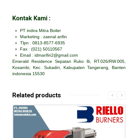
Kontak Kami :
PT indira Mitra Boiler
Marketing : zaenal arifin
Tlpn : 0813-8577-6935
Fax :
(021) 50110567
Email : idmarifin2@gmail.com
Emerald Residence Sepatan Ruko 8i, RT.026/RW.005,
Kosambi, Kec. Sukadiri, Kabupaten Tangerang, Banten
indonesia 15530
Related products
Details