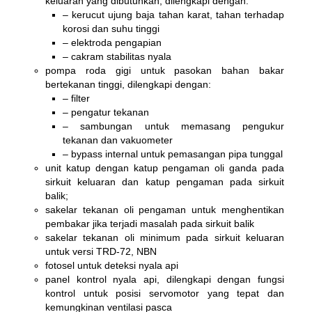
keluaran yang dibutuhkan, dilengkapi dengan:
– kerucut ujung baja tahan karat, tahan terhadap
korosi dan suhu tinggi
– elektroda pengapian
– cakram stabilitas nyala
pompa roda gigi untuk pasokan bahan bakar
bertekanan tinggi, dilengkapi dengan:
– filter
– pengatur tekanan
– sambungan untuk memasang pengukur
tekanan dan vakuometer
– bypass internal untuk pemasangan pipa tunggal
unit katup dengan katup pengaman oli ganda pada
sirkuit keluaran dan katup pengaman pada sirkuit
balik;
sakelar tekanan oli pengaman untuk menghentikan
pembakar jika terjadi masalah pada sirkuit balik
sakelar tekanan oli minimum pada sirkuit keluaran
untuk versi TRD-72, NBN
fotosel untuk deteksi nyala api
panel kontrol nyala api, dilengkapi dengan fungsi
kontrol untuk posisi servomotor yang tepat dan
kemungkinan ventilasi pasca