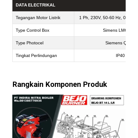
DATA ELECTRIKAL
Tegangan Motor Listrik
1 Ph, 230V, 50-60 Hz, 0.15 
Type Control Box
Simens LMO24…
Type Photocel
Siemens QRB1
Tingkat Perlindungan
IP40
Rangkain Komponen Produk