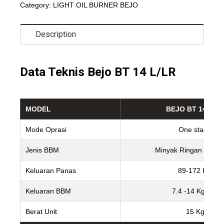
Category:
LIGHT OIL BURNER BEJO
Description
Data Teknis Bejo BT 14 L/LR
MODEL
BEJO BT 14 L/L
Mode Oprasi
One stage
Jenis BBM
Minyak Ringan (Light 
Keluaran Panas
89-172 Kw
Keluaran BBM
7.4 -14 Kg/jam
Berat Unit
15 Kg