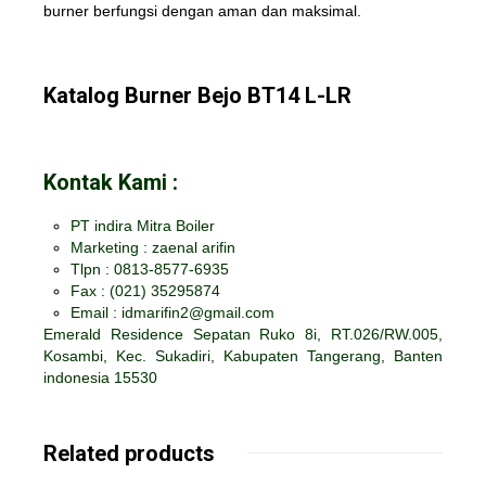
burner berfungsi dengan aman dan maksimal.
Katalog Burner Bejo BT14 L-LR
Kontak Kami :
PT indira Mitra Boiler
Marketing : zaenal arifin
Tlpn : 0813-8577-6935
Fax :
(021) 35295874
Email : idmarifin2@gmail.com
Emerald Residence Sepatan Ruko 8i, RT.026/RW.005,
Kosambi, Kec. Sukadiri, Kabupaten Tangerang, Banten
indonesia 15530
Related products