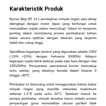
Karakteristik Produk
Burner Bejo BT 14 L pembakran minyak ringan satu tahap
dilengkapi dengan motor kipas yang berfungsi untuk
memastikan suplai udara mencukupi. Udara ini berperan
penting dalam mendukung proses pembakaran bahan
bakar secara optimal, dengan tekanan yang terjamin
stabil dan cukup tinggi.
Spesifikasi tegangan kontrol yang digunakan adalah 230V
(-15%…+10%), dengan frekuensi 50/60Hz. Adapun
tegangan suplai listrik bekerja pada satu fasa dengan nilai
230V/50Hz. Persyaratan operasional burner mencakup
suhu sekitar, yang idealnya berada dalam kisaran 0
hingga +40℃.
Pembakar ini dirancang untuk menggunakan bahan bakar
minyak ringan yang memiliki viskositas maksimum
sebesar 1,5°E pada suhu 20°C. Sebelum masuk ke
pompa pembakar, minyak tersebut harus melalui proses
penyaringan guna memastikan ukuran partikel tidak