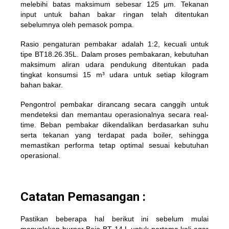
melebihi batas maksimum sebesar 125 μm. Tekanan
input untuk bahan bakar ringan telah ditentukan
sebelumnya oleh pemasok pompa.
Rasio pengaturan pembakar adalah 1:2, kecuali untuk
tipe BT18.26.35L. Dalam proses pembakaran, kebutuhan
maksimum aliran udara pendukung ditentukan pada
tingkat konsumsi 15 m³ udara untuk setiap kilogram
bahan bakar.
Pengontrol pembakar dirancang secara canggih untuk
mendeteksi dan memantau operasionalnya secara real-
time. Beban pembakar dikendalikan berdasarkan suhu
serta tekanan yang terdapat pada boiler, sehingga
memastikan performa tetap optimal sesuai kebutuhan
operasional.
Catatan Pemasangan :
Pastikan beberapa hal berikut ini sebelum mulai
menyalakan burner Bejo BT 14 L untuk pertama kali agar