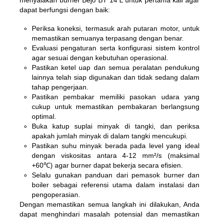
dapat berfungsi dengan baik:
Periksa koneksi, termasuk arah putaran motor, untuk
memastikan semuanya terpasang dengan benar.
Evaluasi pengaturan serta konfigurasi sistem kontrol
agar sesuai dengan kebutuhan operasional.
Pastikan ketel uap dan semua peralatan pendukung
lainnya telah siap digunakan dan tidak sedang dalam
tahap pengerjaan.
Pastikan pembakar memiliki pasokan udara yang
cukup untuk memastikan pembakaran berlangsung
optimal.
Buka katup suplai minyak di tangki, dan periksa
apakah jumlah minyak di dalam tangki mencukupi.
Pastikan suhu minyak berada pada level yang ideal
dengan viskositas antara 4-12 mm²/s (maksimal
+60℃) agar burner dapat bekerja secara efisien.
Selalu gunakan panduan dari pemasok burner dan
boiler sebagai referensi utama dalam instalasi dan
pengoperasian.
Dengan memastikan semua langkah ini dilakukan, Anda
dapat menghindari masalah potensial dan memastikan