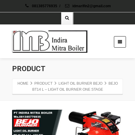
081385776935
/
idmarifin2@gmail.com
PRODUCT
HOME
PRODUCT
LIGHT OIL BURNER BEJO
BEJO
BT14 L – LIGHT OIL BURNER ONE STAGE