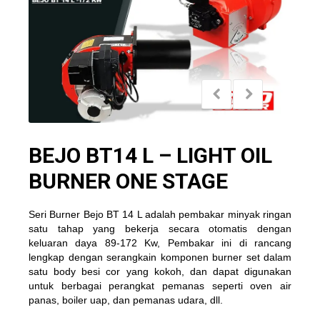
BEJO BT14 L – LIGHT OIL
BURNER ONE STAGE
Seri Burner Bejo BT 14 L adalah pembakar minyak ringan
satu tahap yang bekerja secara otomatis dengan
keluaran daya 89-172 Kw, Pembakar ini di rancang
lengkap dengan serangkain komponen burner set dalam
satu body besi cor yang kokoh, dan dapat digunakan
untuk berbagai perangkat pemanas seperti oven air
panas, boiler uap, dan pemanas udara, dll.