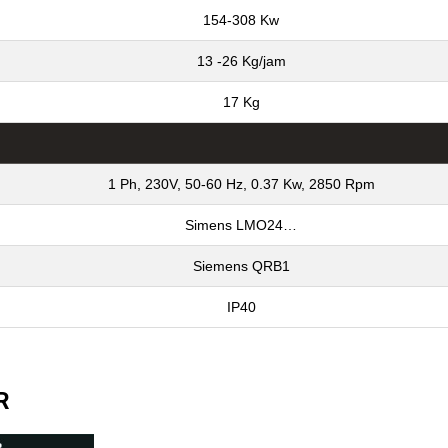
154-308 Kw
13 -26 Kg/jam
17 Kg
1 Ph, 230V, 50-60 Hz, 0.37 Kw, 2850 Rpm
Simens LMO24…
Siemens QRB1
IP40
LR