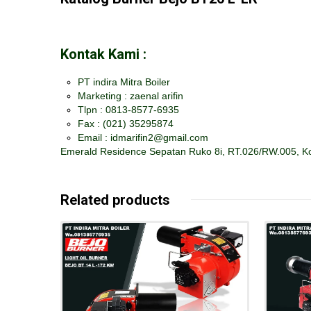
Kontak Kami :
PT indira Mitra Boiler
Marketing : zaenal arifin
Tlpn : 0813-8577-6935
Fax :
(021) 35295874
Email : idmarifin2@gmail.com
Emerald Residence Sepatan Ruko 8i, RT.026/RW.005, Ko
Related products
Details