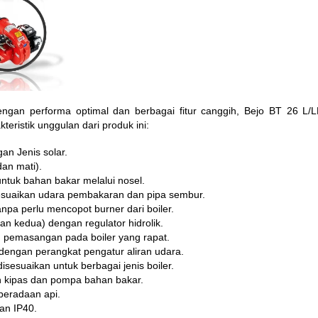
ngan performa optimal dan berbagai fitur canggih, Bejo BT 26 L/
teristik unggulan dari produk ini:
n Jenis solar.
an mati).
ntuk bahan bakar melalui nosel.
suaikan udara pembakaran dan pipa sembur.
npa perlu mencopot burner dari boiler.
n kedua) dengan regulator hidrolik.
an pemasangan pada boiler yang rapat.
engan perangkat pengatur aliran udara.
isesuaikan untuk berbagai jenis boiler.
n kipas dan pompa bahan bakar.
beradaan api.
gan IP40.