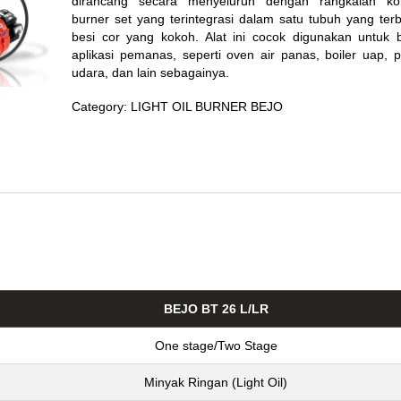
dirancang secara menyeluruh dengan rangkaian k
burner set yang terintegrasi dalam satu tubuh yang terb
besi cor yang kokoh. Alat ini cocok digunakan untuk 
aplikasi pemanas, seperti oven air panas, boiler uap,
udara, dan lain sebagainya.
Category:
LIGHT OIL BURNER BEJO
BEJO BT 26 L/LR
One stage/Two Stage
Minyak Ringan (Light Oil)