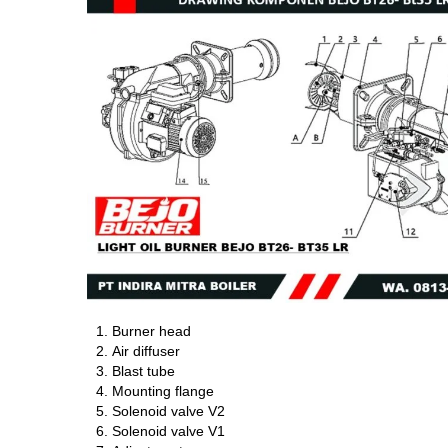
Burner head
Air diffuser
Blast tube
Mounting flange
Solenoid valve V2
Solenoid valve V1