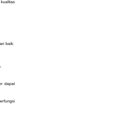
kualitas
an baik:
.
er dapat
erfungsi