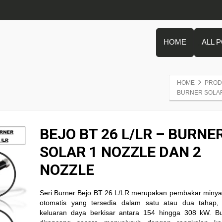
HOME
ALL 
HOME
PROD
BURNER SOLAR
BEJO BT 26 L/LR – BURNE
SOLAR 1 NOZZLE DAN 2
NOZZLE
Seri Burner Bejo BT 26 L/LR merupakan pembakar minya
otomatis yang tersedia dalam satu atau dua tahap,
keluaran daya berkisar antara 154 hingga 308 kW. Bu