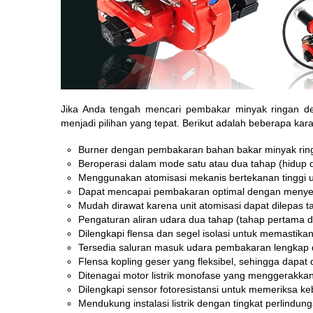
Jika Anda tengah mencari pembakar minyak ringan de
menjadi pilihan yang tepat. Berikut adalah beberapa karak
Burner dengan pembakaran bahan bakar minyak ringa
Beroperasi dalam mode satu atau dua tahap (hidup d
Menggunakan atomisasi mekanis bertekanan tinggi u
Dapat mencapai pembakaran optimal dengan menye
Mudah dirawat karena unit atomisasi dapat dilepas ta
Pengaturan aliran udara dua tahap (tahap pertama da
Dilengkapi flensa dan segel isolasi untuk memastik
Tersedia saluran masuk udara pembakaran lengkap d
Flensa kopling geser yang fleksibel, sehingga dapat d
Ditenagai motor listrik monofase yang menggerakka
Dilengkapi sensor fotoresistansi untuk memeriksa ke
Mendukung instalasi listrik dengan tingkat perlindun