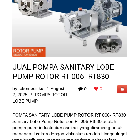
JUAL POMPA SANITARY LOBE
PUMP ROTOR RT 006- RT830
by
tokomesinku
/
August
0
0
2, 2025
/
POMPA ROTOR
LOBE PUMP
POMPA SANITARY LOBE PUMP ROTOR RT 006- RT830
Sanitary Lobe Pump Rotor seri RT006-Rt830 adalah
pompa putar industri dan sanitasi yang dirancang untuk
menangani cairan dengan viskositas rendah hingga tinggi