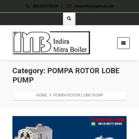
081385776935
/
idmarifin2@gmail.com
Category: POMPA ROTOR LOBE
PUMP
HOME
POMPA ROTOR LOBE PUMP