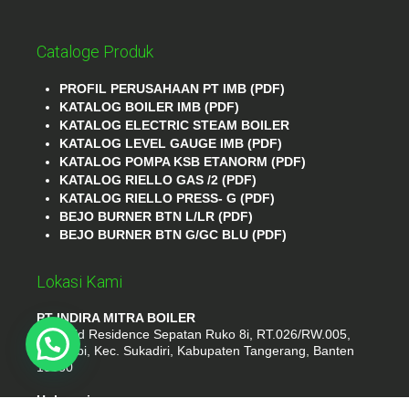
Cataloge Produk
PROFIL PERUSAHAAN PT IMB (PDF)
KATALOG BOILER IMB (PDF)
KATALOG ELECTRIC STEAM BOILER
KATALOG LEVEL GAUGE IMB (PDF)
KATALOG POMPA KSB ETANORM (PDF)
KATALOG RIELLO GAS /2 (PDF)
KATALOG RIELLO PRESS- G (PDF)
BEJO BURNER BTN L/LR (PDF)
BEJO BURNER BTN G/GC BLU (PDF)
Lokasi Kami
PT INDIRA MITRA BOILER
Emerald Residence Sepatan Ruko 8i, RT.026/RW.005,
Kosambi, Kec. Sukadiri, Kabupaten Tangerang, Banten
15530
Hubungi