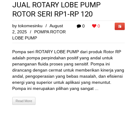
JUAL ROTARY LOBE PUMP
ROTOR SERI RP1-RP 120
by
tokomesinku
/
August
0
0
2, 2025
/
POMPA ROTOR
LOBE PUMP
Pompa seri ROTARY LOBE PUMP dari produk Rotor RP
adalah pompa perpindahan positif yang andal untuk
penanganan fluida proses yang sensitif. Pompa ini
dirancang dengan cermat untuk memberikan kinerja yang
andal, pengoperasian yang bebas masalah, dan efisiensi
energi yang superior untuk aplikasi yang menuntut.
Pompa ini merupakan pilihan yang sangat ...
Read More