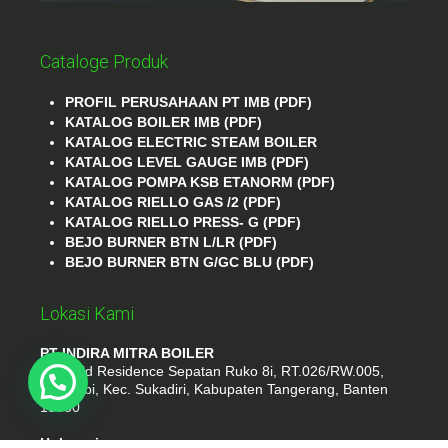
Cataloge Produk
PROFIL PERUSAHAAN PT IMB (PDF)
KATALOG BOILER IMB (PDF)
KATALOG ELECTRIC STEAM BOILER
KATALOG LEVEL GAUGE IMB (PDF)
KATALOG POMPA KSB ETANORM (PDF)
KATALOG RIELLO GAS /2 (PDF)
KATALOG RIELLO PRESS- G (PDF)
BEJO BURNER BTN L/LR (PDF)
BEJO BURNER BTN G/GC BLU (PDF)
Lokasi Kami
PT INDIRA MITRA BOILER
Emerald Residence Sepatan Ruko 8i, RT.026/RW.005,
Kosambi, Kec. Sukadiri, Kabupaten Tangerang, Banten
15530
Hubungi