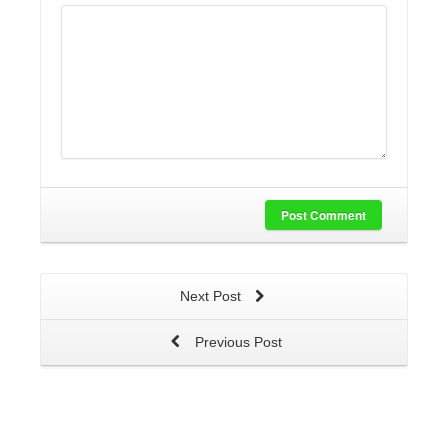
Post Comment
Next Post
Previous Post