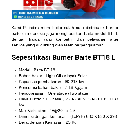
Kami Pt indira mitra boiler salah satu distributor burner
baite di indonesia juga menghadirkan baite model BT -L
dengan harga yang kompetitif dan pelayanan after
service yang di dukung oleh team berpengalaman.
Sepesifikasi Burner Baite BT18 L
Model : Baite BT 18 L
Bahan bakar : Light Oil /Minyak Solar
Kapasitas pembakaran : 90-213 kw
Konsumsi bahan bakar : 7-18 Kg/jam
Pengoprasian : One stage /Two stage
Daya Listrik : 1 Phase , 220-230 V, 50-60 Hz , 0.37
Kw
Max Viskositas : °E@20 °c, 1.5
Dimensi dengan kemasan : (LxPxH) 680 X 530 X 393
Berat dengan Kemasan : 23 Kg