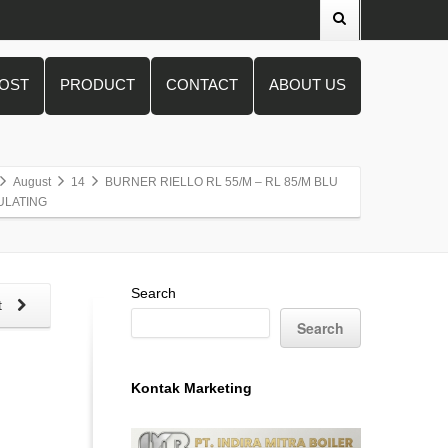
POST
PRODUCT
CONTACT
ABOUT US
August
14
BURNER RIELLO RL 55/M – RL 85/M BLU
ULATING
Search
t
Search
Kontak Marketing