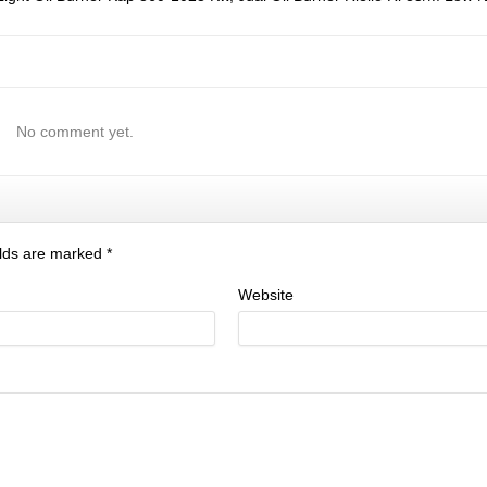
No comment yet.
ields are marked
*
Website