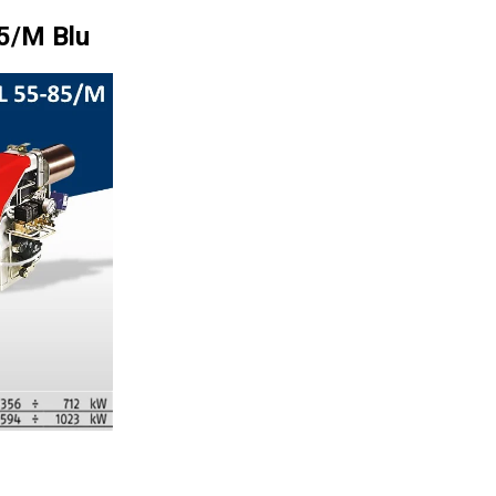
85/M Blu