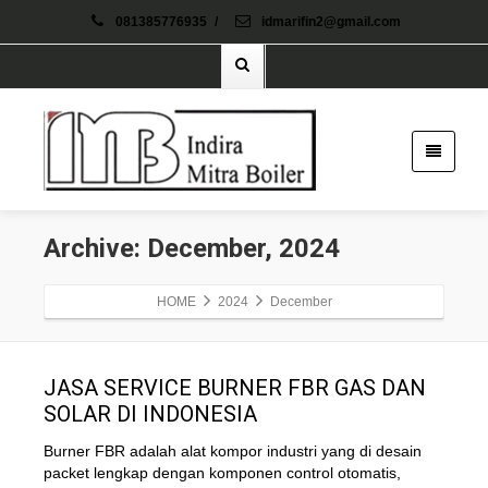
081385776935
/
idmarifin2@gmail.com
Archive: December, 2024
HOME
2024
December
JASA SERVICE BURNER FBR GAS DAN
SOLAR DI INDONESIA
Burner FBR adalah alat kompor industri yang di desain
packet lengkap dengan komponen control otomatis,