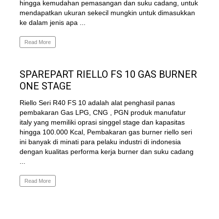
hingga kemudahan pemasangan dan suku cadang, untuk
mendapatkan ukuran sekecil mungkin untuk dimasukkan
ke dalam jenis apa ...
Read More
SPAREPART RIELLO FS 10 GAS BURNER
ONE STAGE
Riello Seri R40 FS 10 adalah alat penghasil panas
pembakaran Gas LPG, CNG , PGN produk manufatur
italy yang memiliki oprasi singgel stage dan kapasitas
hingga 100.000 Kcal, Pembakaran gas burner riello seri
ini banyak di minati para pelaku industri di indonesia
dengan kualitas performa kerja burner dan suku cadang
...
Read More