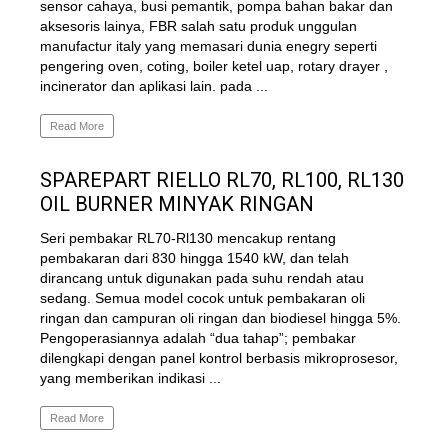
sensor cahaya, busi pemantik, pompa bahan bakar dan
aksesoris lainya, FBR salah satu produk unggulan
manufactur italy yang memasari dunia enegry seperti
pengering oven, coting, boiler ketel uap, rotary drayer ,
incinerator dan aplikasi lain. pada ...
Read More
SPAREPART RIELLO RL70, RL100, RL130
OIL BURNER MINYAK RINGAN
Seri pembakar RL70-Rl130 mencakup rentang
pembakaran dari 830 hingga 1540 kW, dan telah
dirancang untuk digunakan pada suhu rendah atau
sedang. Semua model cocok untuk pembakaran oli
ringan dan campuran oli ringan dan biodiesel hingga 5%.
Pengoperasiannya adalah “dua tahap”; pembakar
dilengkapi dengan panel kontrol berbasis mikroprosesor,
yang memberikan indikasi ...
Read More