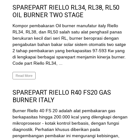
SPAREPART RIELLO RL34, RL38, RL50
OIL BURNER TWO STAGE
Kompor pembakaran Oil burner manufatur italy Riello
RL34, RL38, dan RL50 salah satu alat penghasil panas
berukuran kecil dari seri RL, burner beroprasi dengan
pengabutan bahan bakar solar sistem otomatis two satge
2 tahap pembakaran yang berkapasitas 97-593 Kw yang
di lengkapai berbagai sparepart menjamin kinerja burner.
Code part Riello RL34, ...
Read More
SPAREPART RIELLO R40 FS20 GAS
BURNER ITALY
Burner Riello 40 FS 20 adalah alat pembakaran gas
berkapasitas hingga 200.000 kcal yang dilengkapi dengan
mikroprosesor - kotak kontrol berbasis, dengan fungsi
diagnostik. Perhatian khusus diberikan pada
pengembangan pembakar ini mengurangi kebisingan,