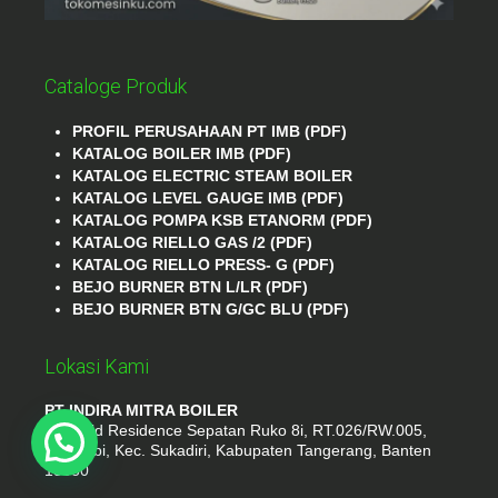
Cataloge Produk
PROFIL PERUSAHAAN PT IMB (PDF)
KATALOG BOILER IMB (PDF)
KATALOG ELECTRIC STEAM BOILER
KATALOG LEVEL GAUGE IMB (PDF)
KATALOG POMPA KSB ETANORM (PDF)
KATALOG RIELLO GAS /2 (PDF)
KATALOG RIELLO PRESS- G (PDF)
BEJO BURNER BTN L/LR (PDF)
BEJO BURNER BTN G/GC BLU (PDF)
Lokasi Kami
PT INDIRA MITRA BOILER
Emerald Residence Sepatan Ruko 8i, RT.026/RW.005,
Kosambi, Kec. Sukadiri, Kabupaten Tangerang, Banten
15530