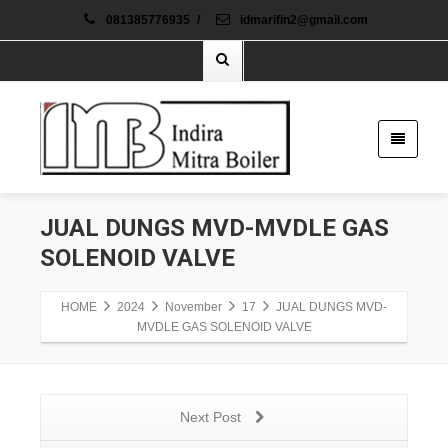
081385776935
/
idmarifin2@gmail.com
JUAL DUNGS MVD-MVDLE GAS
SOLENOID VALVE
HOME
2024
November
17
JUAL DUNGS MVD-
MVDLE GAS SOLENOID VALVE
Next Post