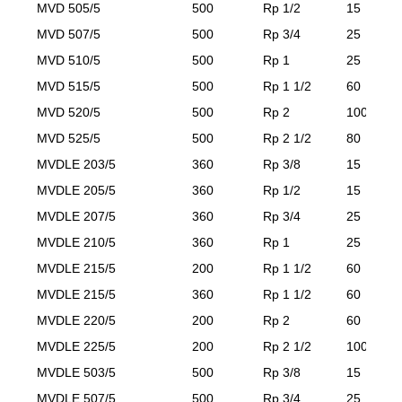
MVD 505/5
500
Rp 1/2
15
MVD 507/5
500
Rp 3/4
25
MVD 510/5
500
Rp 1
25
MVD 515/5
500
Rp 1 1/2
60
MVD 520/5
500
Rp 2
100
MVD 525/5
500
Rp 2 1/2
80
MVDLE 203/5
360
Rp 3/8
15
MVDLE 205/5
360
Rp 1/2
15
MVDLE 207/5
360
Rp 3/4
25
MVDLE 210/5
360
Rp 1
25
MVDLE 215/5
200
Rp 1 1/2
60
MVDLE 215/5
360
Rp 1 1/2
60
MVDLE 220/5
200
Rp 2
60
MVDLE 225/5
200
Rp 2 1/2
100
MVDLE 503/5
500
Rp 3/8
15
MVDLE 507/5
500
Rp 3/4
25