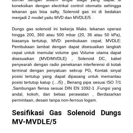
koneksikan dengan electrikal control otomatis sehingga
tekanan gas bisa safty, Solenoid gas ini di bedakan
menjadi 2 model yaitu MVD dan MVDLE/5 .
Dungs gas solenoid ini bekerja Maks. tekanan operasi
hingga 200, 360 atau 500 mbar (20, 36 atau 50 kPa),
biasanya tertutup, MVD: pembukaan cepat, MVDLE:
Pembukaan lambat dengan dapat disesuaikan langkah
cepat untuk memulai volume gas Volume utama dapat
disesuaikan (MVD/MVDLE) , Solenoid DC, kabel
penyearah dengan radio penekanan interferensi di kotak
terminal dengan penyatuan sekrup PG, Kontak sinyal
posisi tertutup yang dapat dipasang untuk memantau
posisi tertutup katup (…/5) , Benang pipa sesuai ISO 7/1
,Sambungan flensa sesuai DIN EN 1092-1 ,Fungsi yang
andal, kokoh, dan bebas perawatan , Berdasarkan
permintaan, desain tanpa non-ferrous logam.
Sesifikasi Gas Solenoid Dungs
MV-MVDLE/5