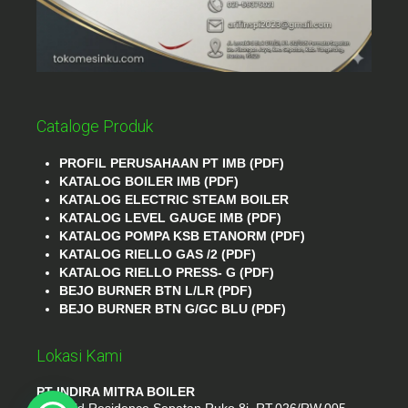
Cataloge Produk
PROFIL PERUSAHAAN PT IMB (PDF)
KATALOG BOILER IMB (PDF)
KATALOG ELECTRIC STEAM BOILER
KATALOG LEVEL GAUGE IMB (PDF)
KATALOG POMPA KSB ETANORM (PDF)
KATALOG RIELLO GAS /2 (PDF)
KATALOG RIELLO PRESS- G (PDF)
BEJO BURNER BTN L/LR (PDF)
BEJO BURNER BTN G/GC BLU (PDF)
Lokasi Kami
PT INDIRA MITRA BOILER