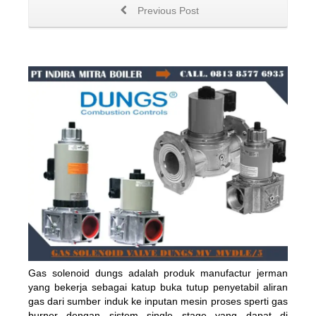
Previous Post
Gas solenoid dungs
adalah produk manufactur jerman
yang bekerja sebagai katup buka tutup penyetabil aliran
gas dari sumber induk ke inputan mesin proses sperti gas
burner dengan sistem single stage yang dapat di