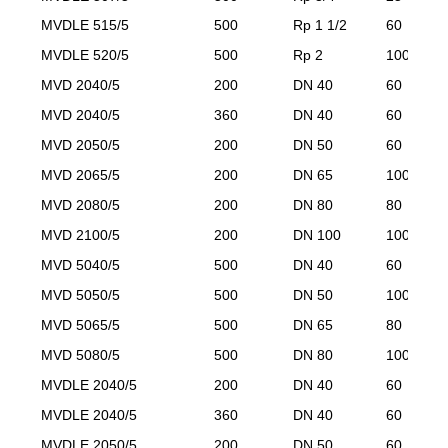
MVDLE 515/5
500
Rp 1 1/2
60
MVDLE 520/5
500
Rp 2
100
MVD 2040/5
200
DN 40
60
MVD 2040/5
360
DN 40
60
MVD 2050/5
200
DN 50
60
MVD 2065/5
200
DN 65
100
MVD 2080/5
200
DN 80
80
MVD 2100/5
200
DN 100
100
MVD 5040/5
500
DN 40
60
MVD 5050/5
500
DN 50
100
MVD 5065/5
500
DN 65
80
MVD 5080/5
500
DN 80
100
MVDLE 2040/5
200
DN 40
60
MVDLE 2040/5
360
DN 40
60
MVDLE 2050/5
200
DN 50
60