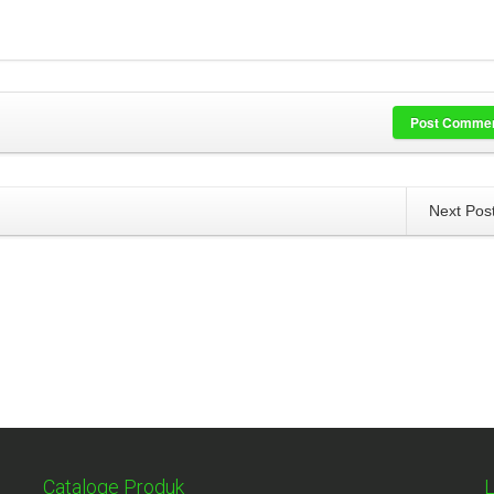
Post Comme
Next Pos
Cataloge Produk
L