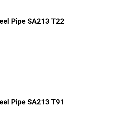
teel Pipe SA213 T22
teel Pipe SA213 T91