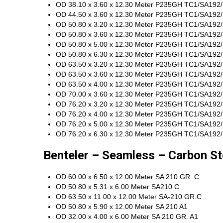
OD 38.10 x 3.60 x 12.30 Meter P235GH TC1/SA192
OD 44.50 x 3.60 x 12.30 Meter P235GH TC1/SA192
OD 50.80 x 3.20 x 12.30 Meter P235GH TC1/SA192
OD 50.80 x 3.60 x 12.30 Meter P235GH TC1/SA192
OD 50.80 x 5.00 x 12.30 Meter P235GH TC1/SA192
OD 50.80 x 6.30 x 12.30 Meter P235GH TC1/SA192
OD 63.50 x 3.20 x 12.30 Meter P235GH TC1/SA192
OD 63.50 x 3.60 x 12.30 Meter P235GH TC1/SA192
OD 63.50 x 4.00 x 12.30 Meter P235GH TC1/SA192
OD 70.00 x 3.60 x 12.30 Meter P235GH TC1/SA192
OD 76.20 x 3.20 x 12.30 Meter P235GH TC1/SA192
OD 76.20 x 4.00 x 12.30 Meter P235GH TC1/SA192
OD 76.20 x 5.00 x 12.30 Meter P235GH TC1/SA192
OD 76.20 x 6.30 x 12.30 Meter P235GH TC1/SA192
Benteler – Seamless – Carbon S
OD 60.00 x 6.50 x 12.00 Meter SA 210 GR. C
OD 50.80 x 5.31 x 6.00 Meter SA210 C
OD 63.50 x 11.00 x 12.00 Meter SA-210 GR.C
OD 50.80 x 5.90 x 12.00 Meter SA 210 A1
OD 32.00 x 4.00 x 6.00 Meter SA 210 GR. A1