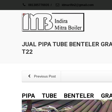
081385776935
/
idmarifin2@gmail.com
JUAL PIPA TUBE BENTELER GRA
T22
Previous Post
PIPA TUBE BENTELER GR