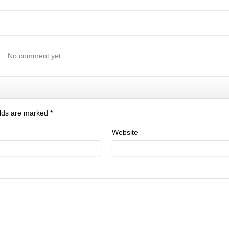
No comment yet.
ields are marked
*
Website