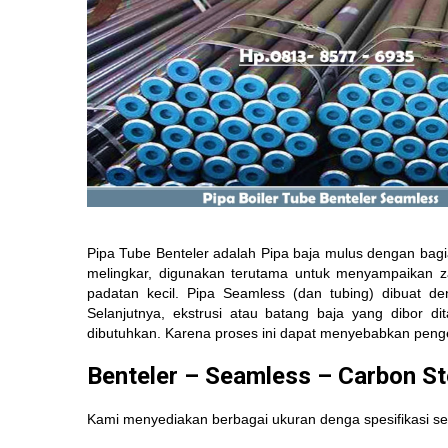
Pipa Tube Benteler adalah Pipa baja
mulus dengan bagian
melingkar, digunakan terutama untuk menyampaikan za
padatan kecil. Pipa Seamless (dan tubing) dibuat 
Selanjutnya, ekstrusi atau batang baja yang dibor d
dibutuhkan. Karena proses ini dapat menyebabkan penger
Benteler – Seamless – Carbon S
Kami menyediakan berbagai ukuran denga spesifikasi seb