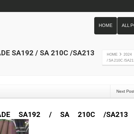
HOME
ALL 
DE SA192 / SA 210C /SA213
HOME
2024
/ SA 210C /SA21
Next Pos
ADE SA192 / SA 210C /SA213