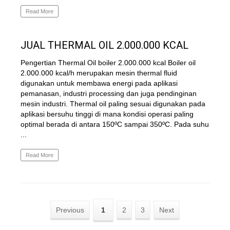
Read More
JUAL THERMAL OIL 2.000.000 KCAL
Pengertian Thermal Oil boiler 2.000.000 kcal Boiler oil
2.000.000 kcal/h merupakan mesin thermal fluid
digunakan untuk membawa energi pada aplikasi
pemanasan, industri processing dan juga pendinginan
mesin industri. Thermal oil paling sesuai digunakan pada
aplikasi bersuhu tinggi di mana kondisi operasi paling
optimal berada di antara 150ºC sampai 350ºC. Pada suhu
...
Read More
Previous
1
2
3
Next