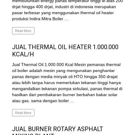
membutuhkan energy panas temperatur tinggi di atas 200
drjat hingga 400 drjat, industri di indonesia merupakan
pasar terbesar yang menggunakan thermal oil heater
produksi Indira Mitra Boiler ...
Read More
JUAL THERMAL OIL HEATER 1.000.000
KCAL/H
Jual Thermal Oil 1.000.000 Kcal Mesin pemanas thermal
oil boiler adalah mesin yang mengunakan penghantar
panas dengan media minyak oli HTO hingga 350 drajat
atau lebih tanpa harus memerlukan tekanan tinggi hanya
mengandalkan tekanan pompa sirkulasi, panas thermal di
hasilkan dari pembakaran burner berbahan bakar solar
atau gas. sama dengan boiler ...
Read More
JUAL BURNER ROTARY ASPHALT