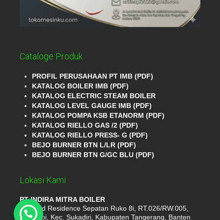
Cataloge Produk
PROFIL PERUSAHAAN PT IMB (PDF)
KATALOG BOILER IMB (PDF)
KATALOG ELECTRIC STEAM BOILER
KATALOG LEVEL GAUGE IMB (PDF)
KATALOG POMPA KSB ETANORM (PDF)
KATALOG RIELLO GAS /2 (PDF)
KATALOG RIELLO PRESS- G (PDF)
BEJO BURNER BTN L/LR (PDF)
BEJO BURNER BTN G/GC BLU (PDF)
Lokasi Kami
PT INDIRA MITRA BOILER
Emerald Residence Sepatan Ruko 8i, RT.026/RW.005,
Kosambi, Kec. Sukadiri, Kabupaten Tangerang, Banten