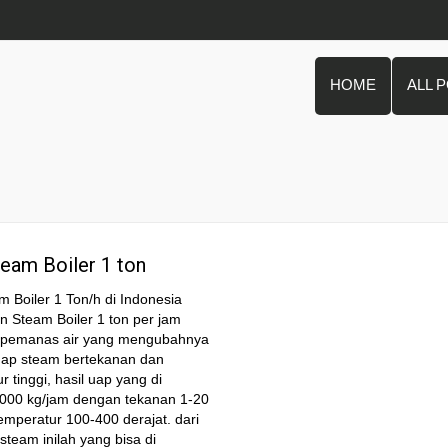
HOME
ALL 
team Boiler 1 ton
m Boiler 1 Ton/h di Indonesia
n Steam Boiler 1 ton per jam
at pemanas air yang mengubahnya
uap steam bertekanan dan
r tinggi, hasil uap yang di
1000 kg/jam dengan tekanan 1-20
emperatur 100-400 derajat. dari
 steam inilah yang bisa di