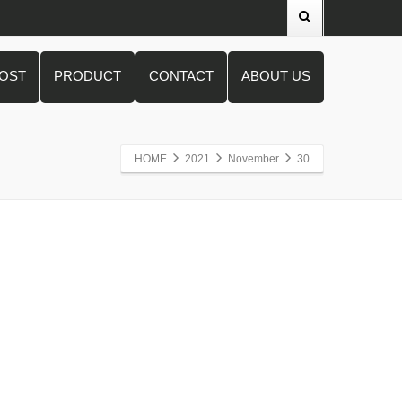
POST
PRODUCT
CONTACT
ABOUT US
HOME
2021
November
30