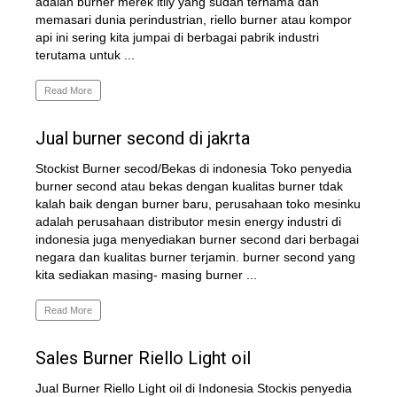
adalah burner merek itliy yang sudah ternama dan
memasari dunia perindustrian, riello burner atau kompor
api ini sering kita jumpai di berbagai pabrik industri
terutama untuk ...
Read More
Jual burner second di jakrta
Stockist Burner secod/Bekas di indonesia Toko penyedia
burner second atau bekas dengan kualitas burner tdak
kalah baik dengan burner baru, perusahaan toko mesinku
adalah perusahaan distributor mesin energy industri di
indonesia juga menyediakan burner second dari berbagai
negara dan kualitas burner terjamin. burner second yang
kita sediakan masing- masing burner ...
Read More
Sales Burner Riello Light oil
Jual Burner Riello Light oil di Indonesia Stockis penyedia