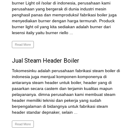
burner Light oil /solar di indonesia, perusahaan kami
perusahaan yang bergerak di dunia industri mesin
penghasil panas dan memproduksi/ fabrikasi boiler juga
menyediakan burner dengan harga termurah. Produck
burner light oil yang kita sediakan adalah burner dari
lesensi italiy yaitu burner riello ...
Read More
Jual Steam Header Boiler
Tokomesinku adalah perusahaan fabrikasi steam boiler di
indonesia juga menjual komponen-komponenya di
antaranya steam header untuk boiler, header yang di
pasarkan secara castem dan terjamin kualitas mapun
pelayananya. dimna perusahaan kami membuat steam
header memiliki teknisi dan pekerja yang sudah
berpengalaman di bidangnya untuk fabrikasi steam
header standar depnaker, selain ...
Read More