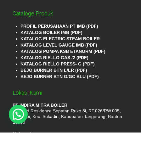
Cataloge Produk
PROFIL PERUSAHAAN PT IMB (PDF)
KATALOG BOILER IMB (PDF)
KATALOG ELECTRIC STEAM BOILER
KATALOG LEVEL GAUGE IMB (PDF)
KATALOG POMPA KSB ETANORM (PDF)
KATALOG RIELLO GAS /2 (PDF)
KATALOG RIELLO PRESS- G (PDF)
BEJO BURNER BTN L/LR (PDF)
BEJO BURNER BTN G/GC BLU (PDF)
Lokasi Kami
PT INDIRA MITRA BOILER
Emerald Residence Sepatan Ruko 8i, RT.026/RW.005,
Kosambi, Kec. Sukadiri, Kabupaten Tangerang, Banten
15530
Hubungi
Phone : (021) 35295874