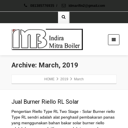
081385776935
/
idmarifin2@gmail.com
Archive: March, 2019
HOME
2019
March
Jual Burner Riello RL Solar
Pengertian Riello Type RL Two Stage - Solar Burner riello
Type RL sendri adalah alat penghasil pembakaran panas
yang menggunakan bahan bakar solar burner riello