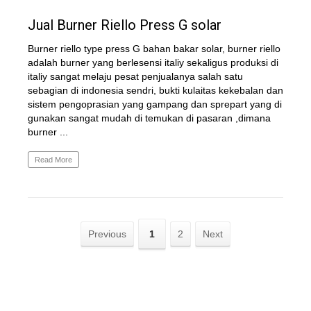
Jual Burner Riello Press G solar
Burner riello type press G bahan bakar solar, burner riello
adalah burner yang berlesensi italiy sekaligus produksi di
italiy sangat melaju pesat penjualanya salah satu
sebagian di indonesia sendri, bukti kulaitas kekebalan dan
sistem pengoprasian yang gampang dan sprepart yang di
gunakan sangat mudah di temukan di pasaran ,dimana
burner ...
Read More
Previous
1
2
Next