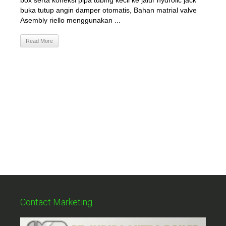
box serta koneksi pipa tubing kecil ke jalur hydrolic jack
buka tutup angin damper otomatis, Bahan matrial valve
Asembly riello menggunakan ...
Read More
Contact Marketing