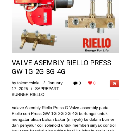
VALVE ASEMBLY RIELLO PRESS
GW-1G-2G-3G-4G
by
tokomesinku
/
January
0
0
17, 2025
/
SAPREPART
BURNER RIELLO
Valave Asembly Riello Press G Valve assembly pada
Riello seri Press GW-1G-2G-3G-4G berfungsi untuk
mengatur aliran bahan bakar (minyak) ke dalam burner
dan penyalur coil solenoid untuk memberi sinyak control