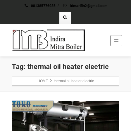
081385776935
/
idmarifin2@gmail.com
Tag: thermal oil heater electric
HOME
thermal oil heater electric