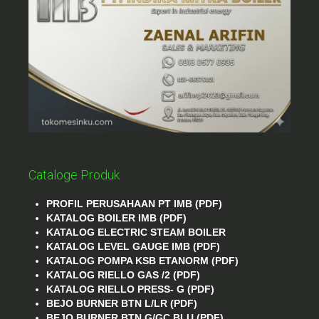
Cataloge Produk
PROFIL PERUSAHAAN PT IMB (PDF)
KATALOG BOILER IMB (PDF)
KATALOG ELECTRIC STEAM BOILER
KATALOG LEVEL GAUGE IMB (PDF)
KATALOG POMPA KSB ETANORM (PDF)
KATALOG RIELLO GAS /2 (PDF)
KATALOG RIELLO PRESS- G (PDF)
BEJO BURNER BTN L/LR (PDF)
BEJO BURNER BTN G/GC BLU (PDF)