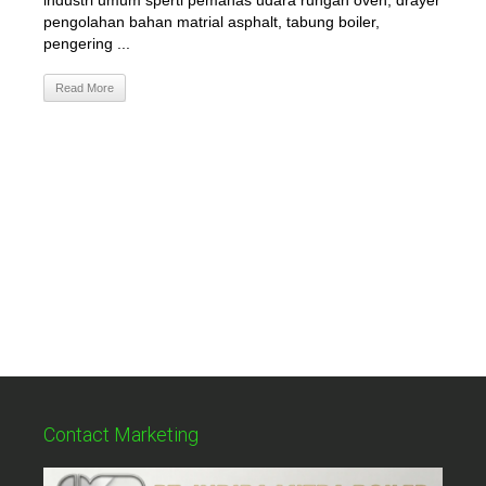
industri umum sperti pemanas udara rungan oven, drayer
pengolahan bahan matrial asphalt, tabung boiler,
pengering ...
Read More
Contact Marketing