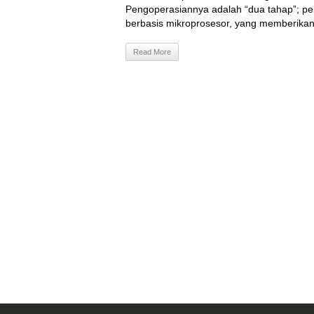
Pengoperasiannya adalah “dua tahap”; pe
berbasis mikroprosesor, yang memberikan i
Read More