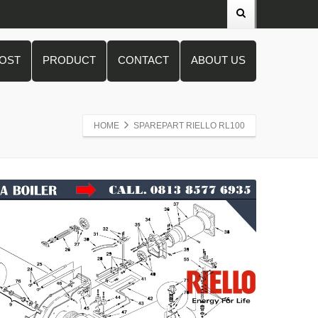
POST
PRODUCT
CONTACT
ABOUT US
HOME
SPAREPART RIELLO RL100