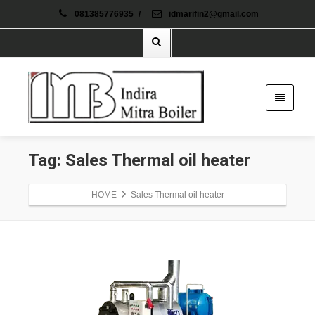
081385776935
/
idmarifin2@gmail.com
Tag: Sales Thermal oil heater
HOME
Sales Thermal oil heater