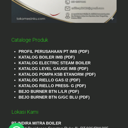
Cataloge Produk
PROFIL PERUSAHAAN PT IMB (PDF)
KATALOG BOILER IMB (PDF)
KATALOG ELECTRIC STEAM BOILER
KATALOG LEVEL GAUGE IMB (PDF)
KATALOG POMPA KSB ETANORM (PDF)
KATALOG RIELLO GAS /2 (PDF)
KATALOG RIELLO PRESS- G (PDF)
BEJO BURNER BTN L/LR (PDF)
BEJO BURNER BTN G/GC BLU (PDF)
Lokasi Kami
PT INDIRA MITRA BOILER