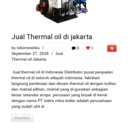
Jual Thermal oil di jakarta
by
tokomesinku
/
0
5
September 27, 2018
/
Jual
Thermal oil Jakarta
Jual thermal oil di Indonesia Distributor pusat penjualan
thermal oil di seluruh wilayah indonesia, fabrikasi
langsung pembutan dan desain thermal oil dengan kulitas
dan matrial pilihan, matrial yang di gunakan sebagian
besar setandar eropa .perusaan yang bnyak di kenal
dengan nama PT indira mitra boiler adalah perusahaan
yang sudah ahli di ...
Read More