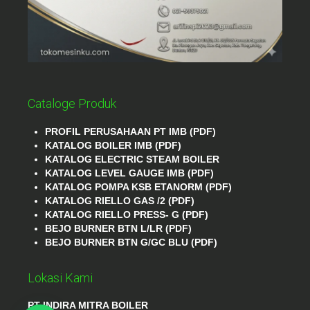
Cataloge Produk
PROFIL PERUSAHAAN PT IMB (PDF)
KATALOG BOILER IMB (PDF)
KATALOG ELECTRIC STEAM BOILER
KATALOG LEVEL GAUGE IMB (PDF)
KATALOG POMPA KSB ETANORM (PDF)
KATALOG RIELLO GAS /2 (PDF)
KATALOG RIELLO PRESS- G (PDF)
BEJO BURNER BTN L/LR (PDF)
BEJO BURNER BTN G/GC BLU (PDF)
Lokasi Kami
PT INDIRA MITRA BOILER