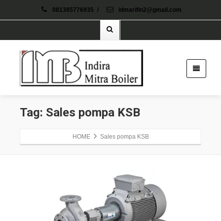
081385776935
/
idmarifin2@gmail.com
Tag: Sales pompa KSB
HOME
Sales pompa KSB